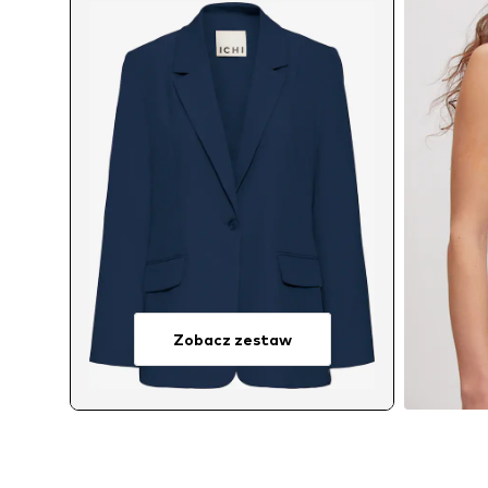
Zobacz zestaw