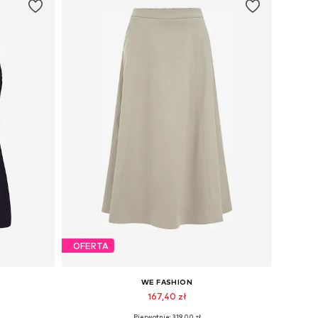
OFERTA
WE FASHION
167,40 zł
Pierwotnie: 319,00 zł