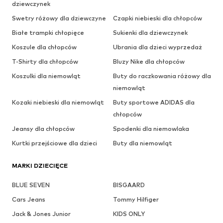
dziewczynek
Swetry różowy dla dziewczyne
Czapki niebieski dla chłopców
Białe trampki chłopięce
Sukienki dla dziewczynek
Koszule dla chłopców
Ubrania dla dzieci wyprzedaż
T-Shirty dla chłopców
Bluzy Nike dla chłopców
Koszulki dla niemowląt
Buty do raczkowania różowy dla
niemowląt
Kozaki niebieski dla niemowląt
Buty sportowe ADIDAS dla
chłopców
Jeansy dla chłopców
Spodenki dla niemowlaka
Kurtki przejściowe dla dzieci
Buty dla niemowląt
MARKI DZIECIĘCE
BLUE SEVEN
BISGAARD
Cars Jeans
Tommy Hilfiger
Jack & Jones Junior
KIDS ONLY