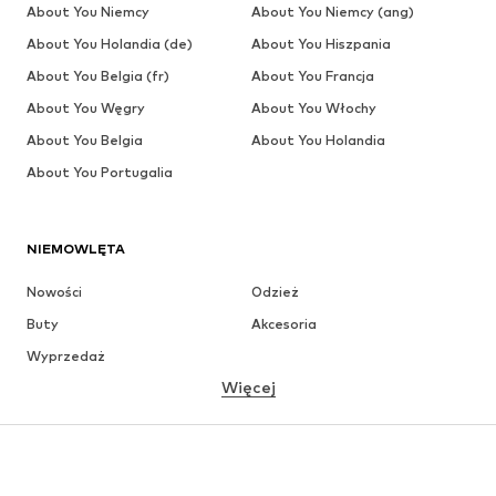
About You Niemcy
About You Niemcy (ang)
About You Holandia (de)
About You Hiszpania
About You Belgia (fr)
About You Francja
About You Węgry
About You Włochy
About You Belgia
About You Holandia
About You Portugalia
NIEMOWLĘTA
Nowości
Odzież
Buty
Akcesoria
Wyprzedaż
Więcej
DZIEWCZYNKI
Dzieci (92-140 cm)
Młodzież (140-176 cm)