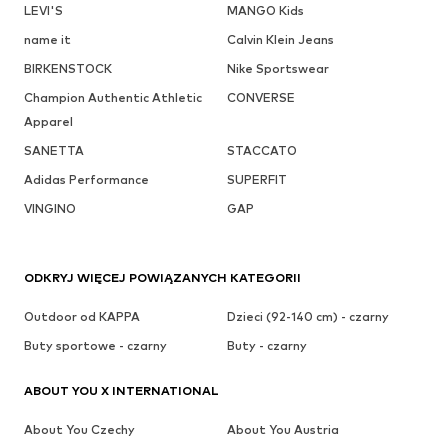
LEVI'S
MANGO Kids
name it
Calvin Klein Jeans
BIRKENSTOCK
Nike Sportswear
Champion Authentic Athletic
CONVERSE
Apparel
SANETTA
STACCATO
Adidas Performance
SUPERFIT
VINGINO
GAP
ODKRYJ WIĘCEJ POWIĄZANYCH KATEGORII
Outdoor od KAPPA
Dzieci (92-140 cm) - czarny
Buty sportowe - czarny
Buty - czarny
ABOUT YOU X INTERNATIONAL
About You Czechy
About You Austria