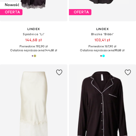
Nowość
OFERTA
OFERTA
LINDEX
LINDEX
Spódnica 'Li'
Bluzka 'Bibbi'
144,68 zł
103,41 zł
Pierwotnie: 192,90 zł
Pierwotnie: 167,90 zł
Ostatnia najniższa cena:
144,68 zł
Ostatnia najniższa cena:
99,68 zł