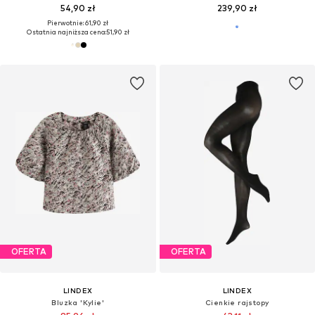
54,90 zł
239,90 zł
Pierwotnie: 61,90 zł
Ostatnia najniższa cena:
51,90 zł
OFERTA
OFERTA
LINDEX
LINDEX
Bluzka 'Kylie'
Cienkie rajstopy