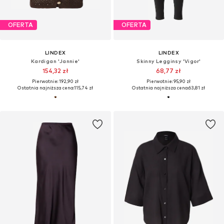
OFERTA
OFERTA
LINDEX
LINDEX
Kardigan 'Jannie'
Skinny Legginsy 'Vigor'
154,32 zł
68,77 zł
Pierwotnie: 192,90 zł
Pierwotnie: 95,90 zł
Ostatnia najniższa cena:
115,74 zł
Ostatnia najniższa cena:
63,81 zł