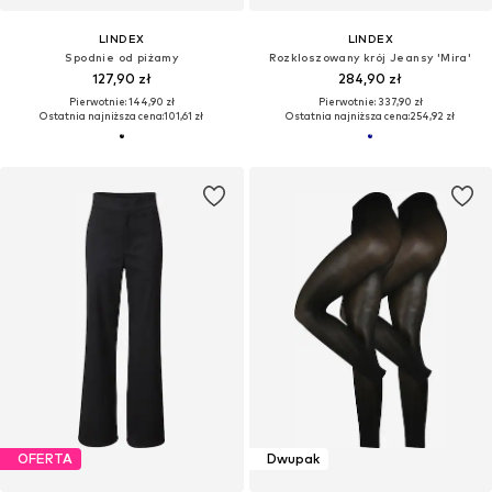
LINDEX
LINDEX
Spodnie od piżamy
Rozkloszowany krój Jeansy 'Mira'
127,90 zł
284,90 zł
Pierwotnie: 144,90 zł
Pierwotnie: 337,90 zł
Ostatnia najniższa cena:
101,61 zł
Ostatnia najniższa cena:
254,92 zł
OFERTA
Dwupak