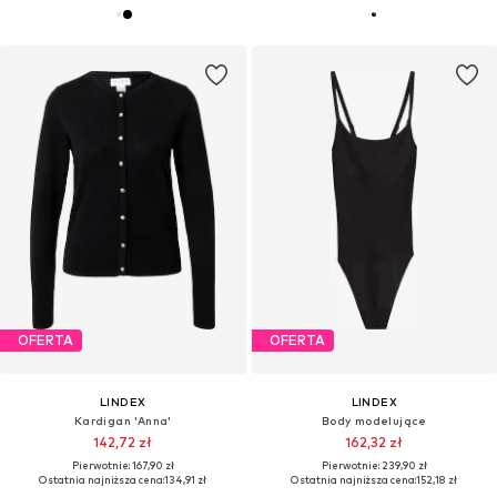
OFERTA
OFERTA
LINDEX
LINDEX
Kardigan 'Anna'
Body modelujące
142,72 zł
162,32 zł
Pierwotnie: 167,90 zł
Pierwotnie: 239,90 zł
Ostatnia najniższa cena:
134,91 zł
Ostatnia najniższa cena:
152,18 zł