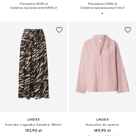
Pierwotnie: 167,90 zł
Pierwotnie: 239,90 zł
Ostatnia najniższa cena:
149,90 zł
Ostatnia najniższa cena:
71,16 zł
LINDEX
LINDEX
Szeroka nogawka Spodnie 'Malin'
Koszulka do spania
192,90 zł
169,90 zł