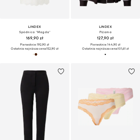
LINDEX
LINDEX
Spódnica 'Magda'
Piżama
169,90 zł
127,90 zł
Pierwotnie: 192,90 zł
Pierwotnie: 144,90 zł
Ostatnia najniższa cena:
152,90 zł
Ostatnia najniższa cena:
101,61 zł