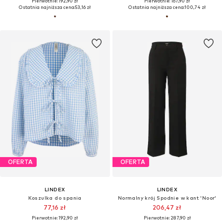
Pierwotnie: 192,90 zł
Pierwotnie: 167,90 zł
Ostatnia najniższa cena:
53,16 zł
Ostatnia najniższa cena:
100,74 zł
OFERTA
OFERTA
LINDEX
LINDEX
Koszulka do spania
Normalny krój Spodnie w kant 'Noor'
77,16 zł
206,47 zł
Pierwotnie: 192,90 zł
Pierwotnie: 287,90 zł