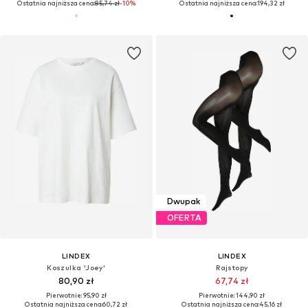
Ostatnia najniższa cena:
85,74 zł
-10%
Ostatnia najniższa cena:
194,32 zł
Dwupak
OFERTA
LINDEX
LINDEX
Koszulka 'Joey'
Rajstopy
80,90 zł
67,74 zł
Pierwotnie: 95,90 zł
Pierwotnie: 144,90 zł
Ostatnia najniższa cena:
60,72 zł
Ostatnia najniższa cena:
45,16 zł