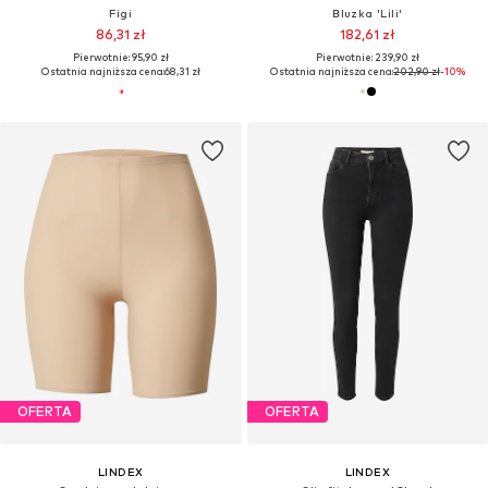
Figi
Bluzka 'Lili'
86,31 zł
182,61 zł
Pierwotnie: 95,90 zł
Pierwotnie: 239,90 zł
Ostatnia najniższa cena:
68,31 zł
Ostatnia najniższa cena:
202,90 zł
-10%
OFERTA
OFERTA
LINDEX
LINDEX