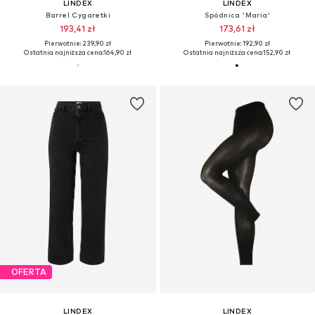
LINDEX
LINDEX
Barrel Cygaretki
Spódnica 'Maria'
193,41 zł
173,61 zł
Pierwotnie: 239,90 zł
Pierwotnie: 192,90 zł
Ostatnia najniższa cena:
164,90 zł
Ostatnia najniższa cena:
152,90 zł
OFERTA
LINDEX
LINDEX