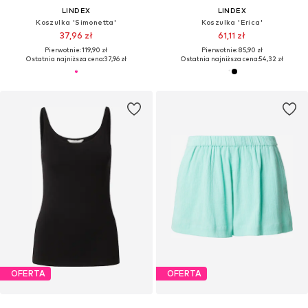
LINDEX
LINDEX
Koszulka 'Simonetta'
Koszulka 'Erica'
37,96 zł
61,11 zł
Pierwotnie: 119,90 zł
Pierwotnie: 85,90 zł
Ostatnia najniższa cena:
37,96 zł
Ostatnia najniższa cena:
54,32 zł
OFERTA
OFERTA