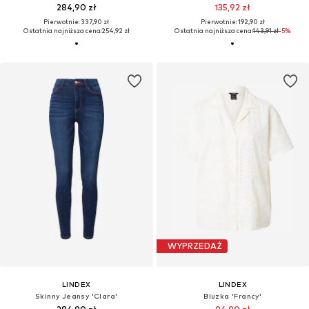
284,90 zł
135,92 zł
Pierwotnie: 337,90 zł
Pierwotnie: 192,90 zł
Ostatnia najniższa cena:
254,92 zł
Ostatnia najniższa cena:
143,91 zł
-5%
WYPRZEDAŻ
LINDEX
LINDEX
Skinny Jeansy 'Clara'
Bluzka 'Francy'