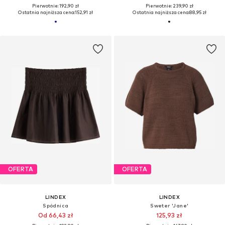
Pierwotnie: 192,90 zł
Pierwotnie: 239,90 zł
Ostatnia najniższa cena:
152,91 zł
Ostatnia najniższa cena:
88,95 zł
OFERTA
OFERTA
LINDEX
LINDEX
Spódnica
Sweter 'Jane'
Od 66,43 zł
125,93 zł