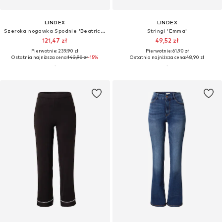
LINDEX
LINDEX
Szeroka nogawka Spodnie 'Beatrice'
Stringi 'Emma'
121,47 zł
49,52 zł
Pierwotnie: 239,90 zł
Pierwotnie: 61,90 zł
Ostatnia najniższa cena:
142,90 zł
-15%
Ostatnia najniższa cena:
48,90 zł