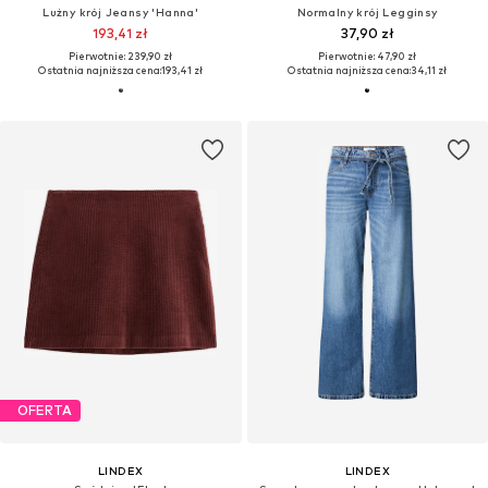
Lużny krój Jeansy 'Hanna'
Normalny krój Legginsy
193,41 zł
37,90 zł
Pierwotnie: 239,90 zł
Pierwotnie: 47,90 zł
Ostatnia najniższa cena:
193,41 zł
Ostatnia najniższa cena:
34,11 zł
OFERTA
LINDEX
LINDEX