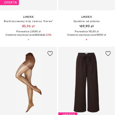
OFERTA
LINDEX
LINDEX
Rozkloszowany krój Jeansy 'Karen'
Spodnie od piżamy
85,96 zł
169,90 zł
Pierwotnie: 239,90 zł
Pierwotnie: 192,90 zł
Ostatnia najniższa cena:
107,45 zł
-20%
Ostatnia najniższa cena:
169,90 zł
OFERTA