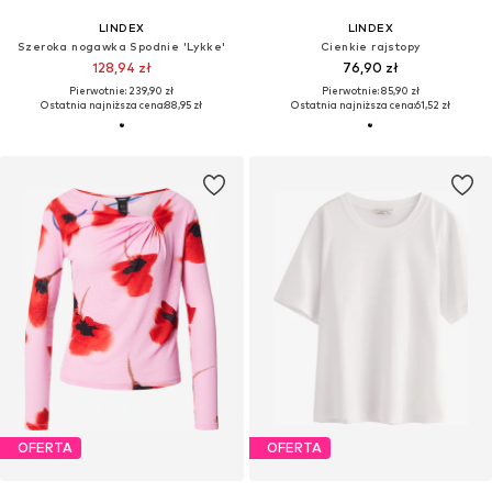
LINDEX
LINDEX
Szeroka nogawka Spodnie 'Lykke'
Cienkie rajstopy
128,94 zł
76,90 zł
Pierwotnie: 239,90 zł
Pierwotnie: 85,90 zł
Ostatnia najniższa cena:
88,95 zł
Ostatnia najniższa cena:
61,52 zł
OFERTA
OFERTA