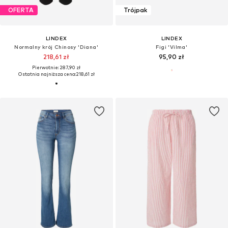
OFERTA
Trójpak
LINDEX
LINDEX
Normalny krój Chinosy 'Diana'
Figi 'Vilma'
218,61 zł
95,90 zł
Pierwotnie: 287,90 zł
Ostatnia najniższa cena:
218,61 zł