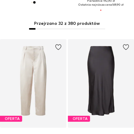
Pierwotnie: 192,90 zł
Ostatnia najniższa cena:
169,90 zł
Przejrzano 32 z 380 produktów
OFERTA
OFERTA