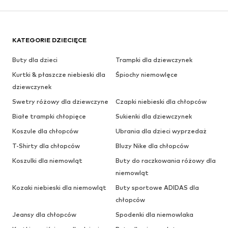
KATEGORIE DZIECIĘCE
Buty dla dzieci
Trampki dla dziewczynek
Kurtki & płaszcze niebieski dla
Śpiochy niemowlęce
dziewczynek
Swetry różowy dla dziewczyne
Czapki niebieski dla chłopców
Białe trampki chłopięce
Sukienki dla dziewczynek
Koszule dla chłopców
Ubrania dla dzieci wyprzedaż
T-Shirty dla chłopców
Bluzy Nike dla chłopców
Koszulki dla niemowląt
Buty do raczkowania różowy dla
niemowląt
Kozaki niebieski dla niemowląt
Buty sportowe ADIDAS dla
chłopców
Jeansy dla chłopców
Spodenki dla niemowlaka