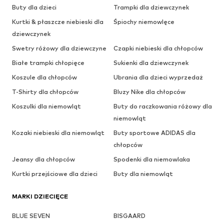
Buty dla dzieci
Trampki dla dziewczynek
Kurtki & płaszcze niebieski dla
Śpiochy niemowlęce
dziewczynek
Swetry różowy dla dziewczyne
Czapki niebieski dla chłopców
Białe trampki chłopięce
Sukienki dla dziewczynek
Koszule dla chłopców
Ubrania dla dzieci wyprzedaż
T-Shirty dla chłopców
Bluzy Nike dla chłopców
Koszulki dla niemowląt
Buty do raczkowania różowy dla
niemowląt
Kozaki niebieski dla niemowląt
Buty sportowe ADIDAS dla
chłopców
Jeansy dla chłopców
Spodenki dla niemowlaka
Kurtki przejściowe dla dzieci
Buty dla niemowląt
MARKI DZIECIĘCE
BLUE SEVEN
BISGAARD