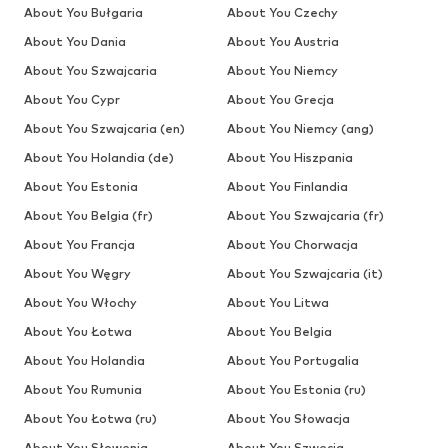
About You Bułgaria
About You Czechy
About You Dania
About You Austria
About You Szwajcaria
About You Niemcy
About You Cypr
About You Grecja
About You Szwajcaria (en)
About You Niemcy (ang)
About You Holandia (de)
About You Hiszpania
About You Estonia
About You Finlandia
About You Belgia (fr)
About You Szwajcaria (fr)
About You Francja
About You Chorwacja
About You Węgry
About You Szwajcaria (it)
About You Włochy
About You Litwa
About You Łotwa
About You Belgia
About You Holandia
About You Portugalia
About You Rumunia
About You Estonia (ru)
About You Łotwa (ru)
About You Słowacja
About You Słowenia
About You Szwecja