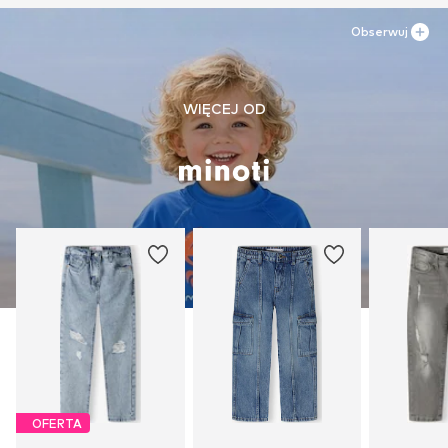
Obserwuj
WIĘCEJ OD
OFERTA