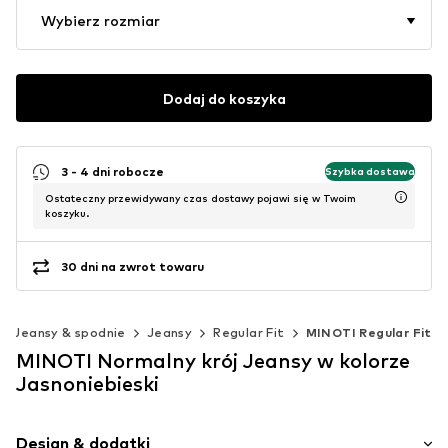
Wybierz rozmiar
Dodaj do koszyka
3 - 4 dni robocze
Szybka dostawa
Ostateczny przewidywany czas dostawy pojawi się w Twoim
koszyku.
30 dni na zwrot towaru
Jeansy & spodnie
Jeansy
Regular Fit
MINOTI Regular Fit
MINOTI Normalny krój Jeansy w kolorze
Jasnoniebieski
Design & dodatki