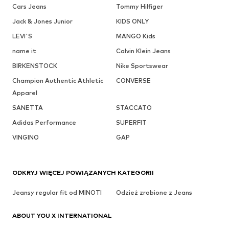
Cars Jeans
Tommy Hilfiger
Jack & Jones Junior
KIDS ONLY
LEVI'S
MANGO Kids
name it
Calvin Klein Jeans
BIRKENSTOCK
Nike Sportswear
Champion Authentic Athletic
CONVERSE
Apparel
SANETTA
STACCATO
Adidas Performance
SUPERFIT
VINGINO
GAP
ODKRYJ WIĘCEJ POWIĄZANYCH KATEGORII
Jeansy regular fit od MINOTI
Odzież zrobione z Jeans
ABOUT YOU X INTERNATIONAL