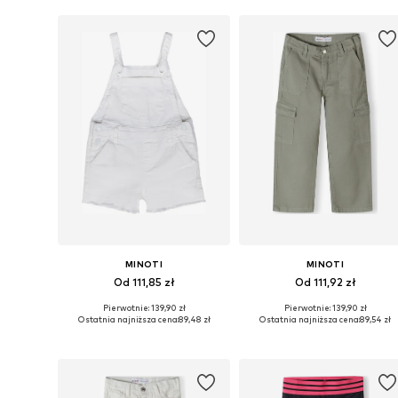
MINOTI
MINOTI
Od 111,85 zł
Od 111,92 zł
Pierwotnie: 139,90 zł
Pierwotnie: 139,90 zł
Dostępne w różnych rozmiarach
Dostępne w różnych rozmiarach
Ostatnia najniższa cena:
89,48 zł
Ostatnia najniższa cena:
89,54 zł
Dodaj do koszyka
Dodaj do koszyka