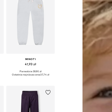
MINOTI
41,93 zł
Pierwotnie: 59,90 zł
Dostępne rozmiary: 80-86
Ostatnia najniższa cena:
37,74 zł
Dodaj do koszyka