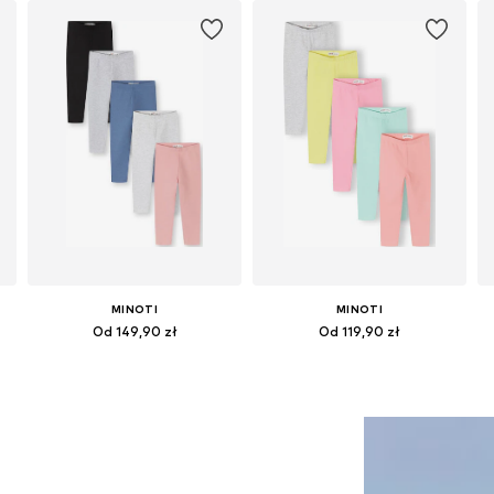
MINOTI
MINOTI
Od 149,90 zł
Od 119,90 zł
Dostępne w różnych rozmiarach
Dostępne w różnych rozmiarach
Dodaj do koszyka
Dodaj do koszyka