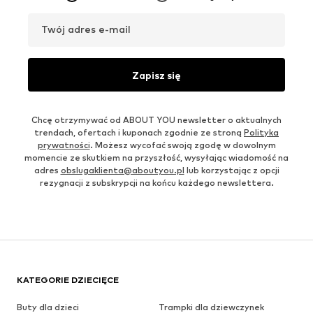
Twój adres e-mail
Zapisz się
Chcę otrzymywać od ABOUT YOU newsletter o aktualnych
trendach, ofertach i kuponach zgodnie ze stroną
Polityka
prywatności
. Możesz wycofać swoją zgodę w dowolnym
momencie ze skutkiem na przyszłość, wysyłając wiadomość na
adres
obslugaklienta@aboutyou.pl
lub korzystając z opcji
rezygnacji z subskrypcji na końcu każdego newslettera.
KATEGORIE DZIECIĘCE
Buty dla dzieci
Trampki dla dziewczynek