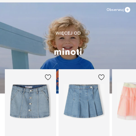
Obserwuj
WIĘCEJ OD