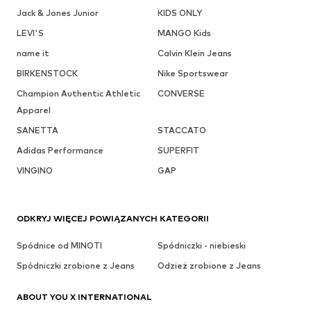
Jack & Jones Junior
KIDS ONLY
LEVI'S
MANGO Kids
name it
Calvin Klein Jeans
BIRKENSTOCK
Nike Sportswear
Champion Authentic Athletic
CONVERSE
Apparel
SANETTA
STACCATO
Adidas Performance
SUPERFIT
VINGINO
GAP
ODKRYJ WIĘCEJ POWIĄZANYCH KATEGORII
Spódnice od MINOTI
Spódniczki - niebieski
Spódniczki zrobione z Jeans
Odzież zrobione z Jeans
ABOUT YOU X INTERNATIONAL