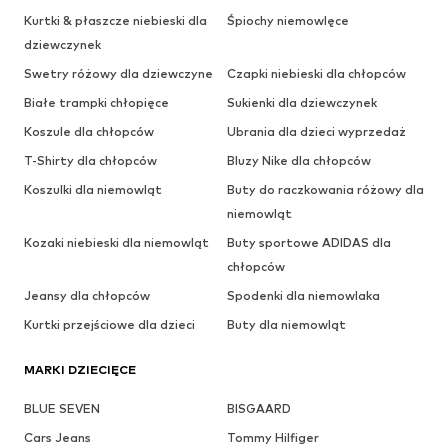
Kurtki & płaszcze niebieski dla
Śpiochy niemowlęce
dziewczynek
Swetry różowy dla dziewczyne
Czapki niebieski dla chłopców
Białe trampki chłopięce
Sukienki dla dziewczynek
Koszule dla chłopców
Ubrania dla dzieci wyprzedaż
T-Shirty dla chłopców
Bluzy Nike dla chłopców
Koszulki dla niemowląt
Buty do raczkowania różowy dla
niemowląt
Kozaki niebieski dla niemowląt
Buty sportowe ADIDAS dla
chłopców
Jeansy dla chłopców
Spodenki dla niemowlaka
Kurtki przejściowe dla dzieci
Buty dla niemowląt
MARKI DZIECIĘCE
BLUE SEVEN
BISGAARD
Cars Jeans
Tommy Hilfiger