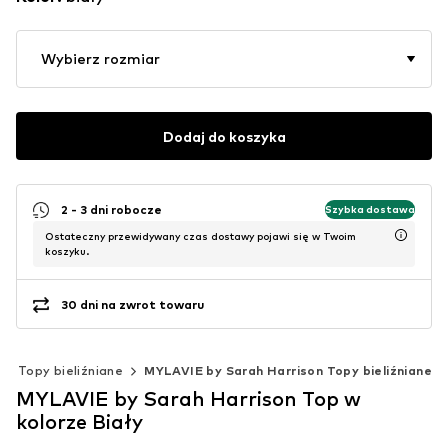
Wybierz rozmiar
Dodaj do koszyka
2 - 3 dni robocze
Szybka dostawa
Ostateczny przewidywany czas dostawy pojawi się w Twoim
koszyku.
30 dni na zwrot towaru
Topy bieliźniane
MYLAVIE by Sarah Harrison Topy bieliźniane
MYLAVIE by Sarah Harrison Top w
kolorze Biały