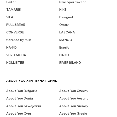
GUESS
Nike Sportswear
TAMARIS
NIKE
VILA
Desigual
PULL&BEAR
Orsay
CONVERSE
LASCANA
florence by mills
MANGO
NA-KD
Esprit
VERO MODA
PINKO
HOLLISTER
RIVER ISLAND
ABOUT YOU X INTERNATIONAL
About You Bułgaria
About You Czechy
About You Dania
About You Austria
About You Szwajcaria
About You Niemcy
About You Cypr
About You Grecja