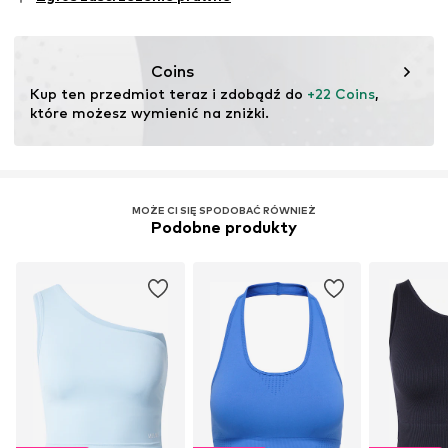
Funkcje: Regulowany / stretch
Coins
Kup ten przedmiot teraz i zdobądź do 
+22 Coins
, 
które możesz wymienić na zniżki.
MOŻE CI SIĘ SPODOBAĆ RÓWNIEŻ
Podobne produkty