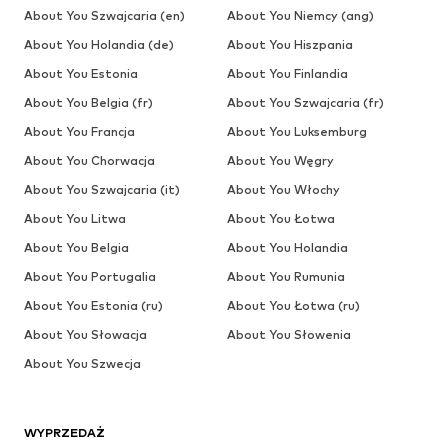
About You Szwajcaria (en)
About You Niemcy (ang)
About You Holandia (de)
About You Hiszpania
About You Estonia
About You Finlandia
About You Belgia (fr)
About You Szwajcaria (fr)
About You Francja
About You Luksemburg
About You Chorwacja
About You Węgry
About You Szwajcaria (it)
About You Włochy
About You Litwa
About You Łotwa
About You Belgia
About You Holandia
About You Portugalia
About You Rumunia
About You Estonia (ru)
About You Łotwa (ru)
About You Słowacja
About You Słowenia
About You Szwecja
WYPRZEDAŻ