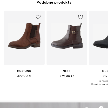
Podobne produkty
MUSTANG
NEXT
MU
399,00 zł
279,00 zł
319
Pierwotni
Ostatnia najni