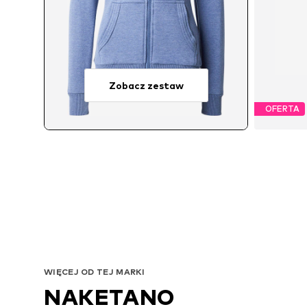
Zobacz zestaw
OFERTA
Dost
WIĘCEJ OD TEJ MARKI
NAKETANO