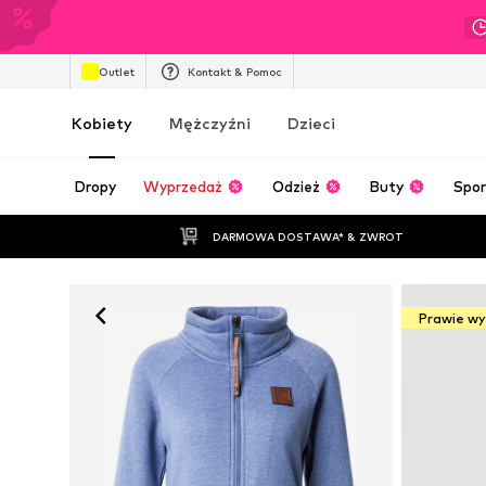
Outlet
Kontakt & Pomoc
Kobiety
Mężczyźni
Dzieci
Dropy
Wyprzedaż
Odzież
Buty
Spor
DARMOWA DOSTAWA* & ZWROT
Prawie w