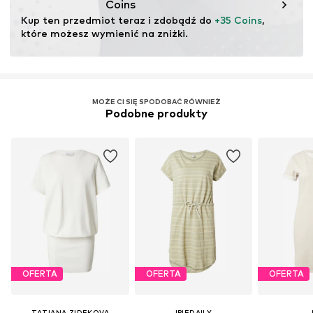
Coins
Kup ten przedmiot teraz i zdobądź do 
+35 Coins
, 
które możesz wymienić na zniżki.
MOŻE CI SIĘ SPODOBAĆ RÓWNIEŻ
Podobne produkty
OFERTA
OFERTA
OFERTA
TATIANA ZIDEKOVA
IRIEDAILY