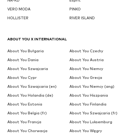
NA-KD
Esprit
VERO MODA
PINKO
HOLLISTER
RIVER ISLAND
ABOUT YOU X INTERNATIONAL
About You Bułgaria
About You Czechy
About You Dania
About You Austria
About You Szwajcaria
About You Niemcy
About You Cypr
About You Grecja
About You Szwajcaria (en)
About You Niemcy (ang)
About You Holandia (de)
About You Hiszpania
About You Estonia
About You Finlandia
About You Belgia (fr)
About You Szwajcaria (fr)
About You Francja
About You Luksemburg
About You Chorwacja
About You Węgry