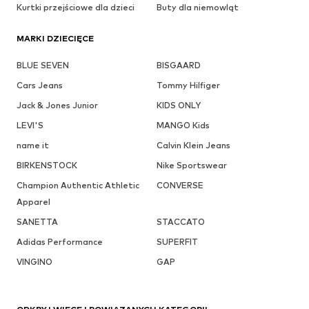
Kurtki przejściowe dla dzieci
Buty dla niemowląt
MARKI DZIECIĘCE
BLUE SEVEN
BISGAARD
Cars Jeans
Tommy Hilfiger
Jack & Jones Junior
KIDS ONLY
LEVI'S
MANGO Kids
name it
Calvin Klein Jeans
BIRKENSTOCK
Nike Sportswear
Champion Authentic Athletic
CONVERSE
Apparel
SANETTA
STACCATO
Adidas Performance
SUPERFIT
VINGINO
GAP