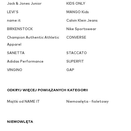
Jack & Jones Junior
KIDS ONLY
LEVI'S
MANGO Kids
name it
Calvin Klein Jeans
BIRKENSTOCK
Nike Sportswear
Champion Authentic Athletic
CONVERSE
Apparel
SANETTA
STACCATO
Adidas Performance
SUPERFIT
VINGINO
GAP
ODKRYJ WIĘCEJ POWIĄZANYCH KATEGORII
Majtki od NAME IT
Niemowlęta - fioletowy
NIEMOWLĘTA