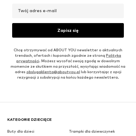
Twój adres e-mail
Zapisz się
Chcę otrzymywać od ABOUT YOU newsletter o aktualnych
trendach, ofertach i kuponach zgodnie ze stroną
Polityka
prywatności
. Możesz wycofać swoją zgodę w dowolnym
momencie ze skutkiem na przyszłość, wysyłając wiadomość na
adres
obslugaklienta@aboutyou.pl
lub korzystając z opcji
rezygnacji z subskrypcji na końcu każdego newslettera.
KATEGORIE DZIECIĘCE
Buty dla dzieci
Trampki dla dziewczynek