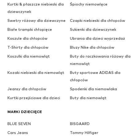
Kurtki & płaszcze niebieski dla
Śpiochy niemowlęce
dziewczynek
Swetry różowy dla dziewczyne
Czapki niebieski dla chłopców
Białe trampki chłopięce
Sukienki dla dziewczynek
Koszule dla chłopców
Ubrania dla dzieci wyprzedaż
T-Shirty dla chłopców
Bluzy Nike dla chłopców
Koszulki dla niemowląt
Buty do raczkowania różowy dla
niemowląt
Kozaki niebieski dla niemowląt
Buty sportowe ADIDAS dla
chłopców
Jeansy dla chłopców
Spodenki dla niemowlaka
Kurtki przejściowe dla dzieci
Buty dla niemowląt
MARKI DZIECIĘCE
BLUE SEVEN
BISGAARD
Cars Jeans
Tommy Hilfiger