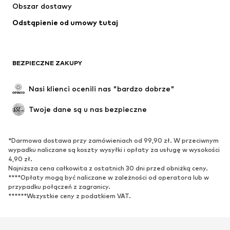
Obszar dostawy
Odstąpienie od umowy tutaj
BEZPIECZNE ZAKUPY
Nasi klienci ocenili nas "bardzo dobrze"
Twoje dane są u nas bezpieczne
*Darmowa dostawa przy zamówieniach od 99,90 zł. W przeciwnym
wypadku naliczane są koszty wysyłki i opłaty za usługę w wysokości
4,90 zł.
Najniższa cena całkowita z ostatnich 30 dni przed obniżką ceny.
****Opłaty mogą być naliczane w zależności od operatora lub w
przypadku połączeń z zagranicy.
******Wszystkie ceny z podatkiem VAT.