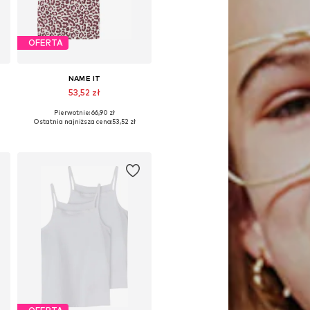
OFERTA
NAME IT
53,52 zł
Pierwotnie: 66,90 zł
Dostępne w różnych rozmiarach
Ostatnia najniższa cena:
53,52 zł
Dodaj do koszyka