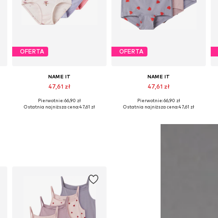
OFERTA
OFERTA
NAME IT
NAME IT
47,61 zł
47,61 zł
Pierwotnie: 66,90 zł
Pierwotnie: 66,90 zł
Dostępne w różnych rozmiarach
Dostępne w różnych rozmiarach
Ostatnia najniższa cena:
47,61 zł
Ostatnia najniższa cena:
47,61 zł
Dodaj do koszyka
Dodaj do koszyka