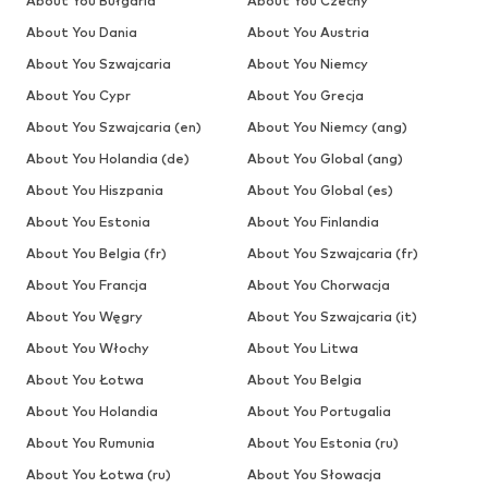
About You Bułgaria
About You Czechy
About You Dania
About You Austria
About You Szwajcaria
About You Niemcy
About You Cypr
About You Grecja
About You Szwajcaria (en)
About You Niemcy (ang)
About You Holandia (de)
About You Global (ang)
About You Hiszpania
About You Global (es)
About You Estonia
About You Finlandia
About You Belgia (fr)
About You Szwajcaria (fr)
About You Francja
About You Chorwacja
About You Węgry
About You Szwajcaria (it)
About You Włochy
About You Litwa
About You Łotwa
About You Belgia
About You Holandia
About You Portugalia
About You Rumunia
About You Estonia (ru)
About You Łotwa (ru)
About You Słowacja