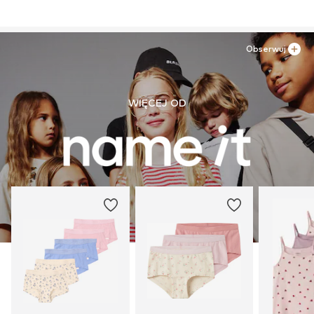
Obserwuj
WIĘCEJ OD