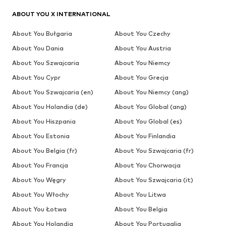
ABOUT YOU X INTERNATIONAL
About You Bułgaria
About You Czechy
About You Dania
About You Austria
About You Szwajcaria
About You Niemcy
About You Cypr
About You Grecja
About You Szwajcaria (en)
About You Niemcy (ang)
About You Holandia (de)
About You Global (ang)
About You Hiszpania
About You Global (es)
About You Estonia
About You Finlandia
About You Belgia (fr)
About You Szwajcaria (fr)
About You Francja
About You Chorwacja
About You Węgry
About You Szwajcaria (it)
About You Włochy
About You Litwa
About You Łotwa
About You Belgia
About You Holandia
About You Portugalia