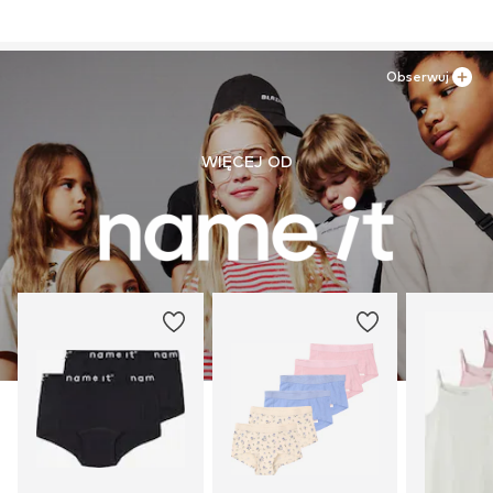
Obserwuj
WIĘCEJ OD