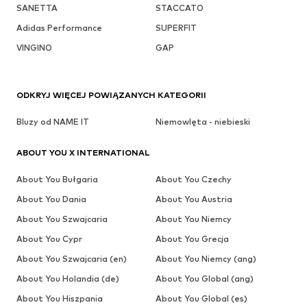
SANETTA
STACCATO
Adidas Performance
SUPERFIT
VINGINO
GAP
ODKRYJ WIĘCEJ POWIĄZANYCH KATEGORII
Bluzy od NAME IT
Niemowlęta - niebieski
ABOUT YOU X INTERNATIONAL
About You Bułgaria
About You Czechy
About You Dania
About You Austria
About You Szwajcaria
About You Niemcy
About You Cypr
About You Grecja
About You Szwajcaria (en)
About You Niemcy (ang)
About You Holandia (de)
About You Global (ang)
About You Hiszpania
About You Global (es)