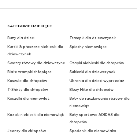
KATEGORIE DZIECIĘCE
Buty dla dzieci
Trampki dla dziewczynek
Kurtki & płaszcze niebieski dla
Śpiochy niemowlęce
dziewczynek
Swetry różowy dla dziewczyne
Czapki niebieski dla chłopców
Białe trampki chłopięce
Sukienki dla dziewczynek
Koszule dla chłopców
Ubrania dla dzieci wyprzedaż
T-Shirty dla chłopców
Bluzy Nike dla chłopców
Koszulki dla niemowląt
Buty do raczkowania różowy dla
niemowląt
Kozaki niebieski dla niemowląt
Buty sportowe ADIDAS dla
chłopców
Jeansy dla chłopców
Spodenki dla niemowlaka