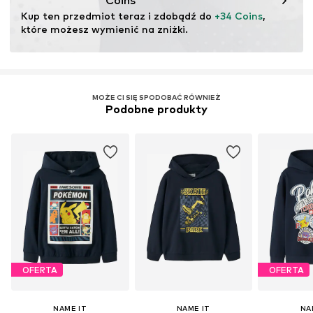
Coins
Kup ten przedmiot teraz i zdobądź do 
+34 Coins
, 
które możesz wymienić na zniżki.
MOŻE CI SIĘ SPODOBAĆ RÓWNIEŻ
Podobne produkty
OFERTA
OFERTA
NAME IT
NAME IT
NA