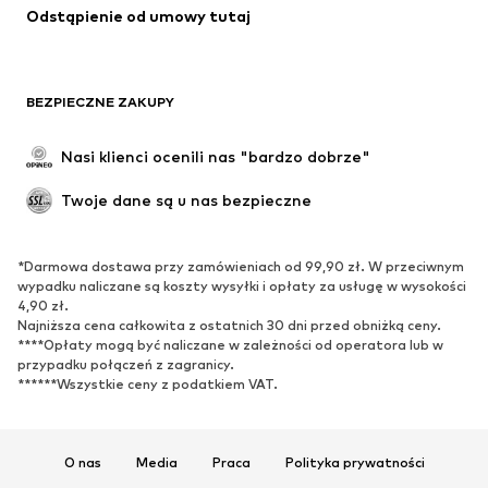
Odstąpienie od umowy tutaj
BEZPIECZNE ZAKUPY
Nasi klienci ocenili nas "bardzo dobrze"
Twoje dane są u nas bezpieczne
*Darmowa dostawa przy zamówieniach od 99,90 zł. W przeciwnym
wypadku naliczane są koszty wysyłki i opłaty za usługę w wysokości
4,90 zł.
Najniższa cena całkowita z ostatnich 30 dni przed obniżką ceny.
****Opłaty mogą być naliczane w zależności od operatora lub w
przypadku połączeń z zagranicy.
******Wszystkie ceny z podatkiem VAT.
O nas
Media
Praca
Polityka prywatności