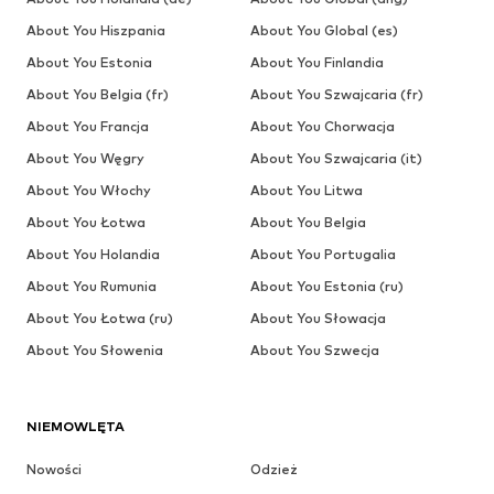
About You Hiszpania
About You Global (es)
About You Estonia
About You Finlandia
About You Belgia (fr)
About You Szwajcaria (fr)
About You Francja
About You Chorwacja
About You Węgry
About You Szwajcaria (it)
About You Włochy
About You Litwa
About You Łotwa
About You Belgia
About You Holandia
About You Portugalia
About You Rumunia
About You Estonia (ru)
About You Łotwa (ru)
About You Słowacja
About You Słowenia
About You Szwecja
NIEMOWLĘTA
Nowości
Odzież