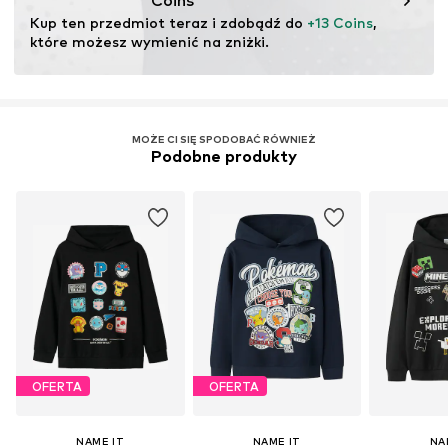
Coins
Kup ten przedmiot teraz i zdobądź do 
+13 Coins
, 
które możesz wymienić na zniżki.
MOŻE CI SIĘ SPODOBAĆ RÓWNIEŻ
Podobne produkty
OFERTA
OFERTA
NAME IT
NAME IT
NA