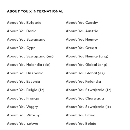
ABOUT YOU X INTERNATIONAL
About You Bułgaria
About You Czechy
About You Dania
About You Austria
About You Szwajcaria
About You Niemcy
About You Cypr
About You Grecja
About You Szwajcaria (en)
About You Niemcy (ang)
About You Holandia (de)
About You Global (ang)
About You Hiszpania
About You Global (es)
About You Estonia
About You Finlandia
About You Belgia (fr)
About You Szwajcaria (fr)
About You Francja
About You Chorwacja
About You Węgry
About You Szwajcaria (it)
About You Włochy
About You Litwa
About You Łotwa
About You Belgia