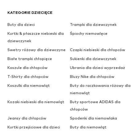
KATEGORIE DZIECIĘCE
Buty dla dzieci
Trampki dla dziewczynek
Kurtki & płaszcze niebieski dla
Śpiochy niemowlęce
dziewczynek
Swetry różowy dla dziewczyne
Czapki niebieski dla chłopców
Białe trampki chłopięce
Sukienki dla dziewczynek
Koszule dla chłopców
Ubrania dla dzieci wyprzedaż
T-Shirty dla chłopców
Bluzy Nike dla chłopców
Koszulki dla niemowląt
Buty do raczkowania różowy dla
niemowląt
Kozaki niebieski dla niemowląt
Buty sportowe ADIDAS dla
chłopców
Jeansy dla chłopców
Spodenki dla niemowlaka
Kurtki przejściowe dla dzieci
Buty dla niemowląt