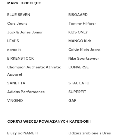
MARKI DZIECIĘCE
BLUE SEVEN
BISGAARD
Cars Jeans
Tommy Hilfiger
Jack & Jones Junior
KIDS ONLY
LEVI'S
MANGO Kids
name it
Calvin Klein Jeans
BIRKENSTOCK
Nike Sportswear
Champion Authentic Athletic
CONVERSE
Apparel
SANETTA
STACCATO
Adidas Performance
SUPERFIT
VINGINO
GAP
ODKRYJ WIĘCEJ POWIĄZANYCH KATEGORII
Bluzy od NAME IT
Odzież zrobione z Dres