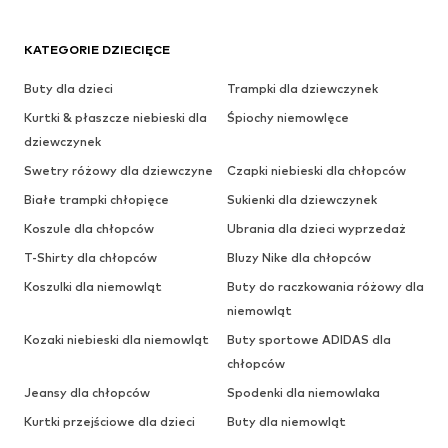
KATEGORIE DZIECIĘCE
Buty dla dzieci
Trampki dla dziewczynek
Kurtki & płaszcze niebieski dla
Śpiochy niemowlęce
dziewczynek
Swetry różowy dla dziewczyne
Czapki niebieski dla chłopców
Białe trampki chłopięce
Sukienki dla dziewczynek
Koszule dla chłopców
Ubrania dla dzieci wyprzedaż
T-Shirty dla chłopców
Bluzy Nike dla chłopców
Koszulki dla niemowląt
Buty do raczkowania różowy dla
niemowląt
Kozaki niebieski dla niemowląt
Buty sportowe ADIDAS dla
chłopców
Jeansy dla chłopców
Spodenki dla niemowlaka
Kurtki przejściowe dla dzieci
Buty dla niemowląt