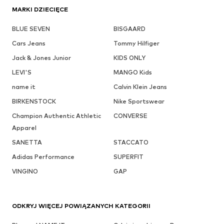
MARKI DZIECIĘCE
BLUE SEVEN
BISGAARD
Cars Jeans
Tommy Hilfiger
Jack & Jones Junior
KIDS ONLY
LEVI'S
MANGO Kids
name it
Calvin Klein Jeans
BIRKENSTOCK
Nike Sportswear
Champion Authentic Athletic
CONVERSE
Apparel
SANETTA
STACCATO
Adidas Performance
SUPERFIT
VINGINO
GAP
ODKRYJ WIĘCEJ POWIĄZANYCH KATEGORII