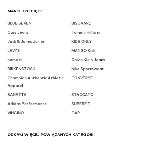
MARKI DZIECIĘCE
BLUE SEVEN
BISGAARD
Cars Jeans
Tommy Hilfiger
Jack & Jones Junior
KIDS ONLY
LEVI'S
MANGO Kids
name it
Calvin Klein Jeans
BIRKENSTOCK
Nike Sportswear
Champion Authentic Athletic
CONVERSE
Apparel
SANETTA
STACCATO
Adidas Performance
SUPERFIT
VINGINO
GAP
ODKRYJ WIĘCEJ POWIĄZANYCH KATEGORII