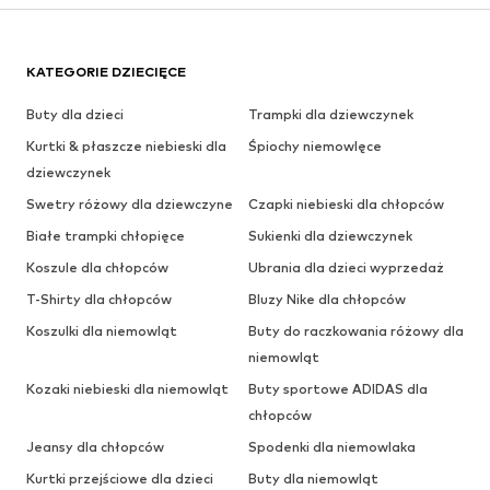
KATEGORIE DZIECIĘCE
Buty dla dzieci
Trampki dla dziewczynek
Kurtki & płaszcze niebieski dla
Śpiochy niemowlęce
dziewczynek
Swetry różowy dla dziewczyne
Czapki niebieski dla chłopców
Białe trampki chłopięce
Sukienki dla dziewczynek
Koszule dla chłopców
Ubrania dla dzieci wyprzedaż
T-Shirty dla chłopców
Bluzy Nike dla chłopców
Koszulki dla niemowląt
Buty do raczkowania różowy dla
niemowląt
Kozaki niebieski dla niemowląt
Buty sportowe ADIDAS dla
chłopców
Jeansy dla chłopców
Spodenki dla niemowlaka
Kurtki przejściowe dla dzieci
Buty dla niemowląt