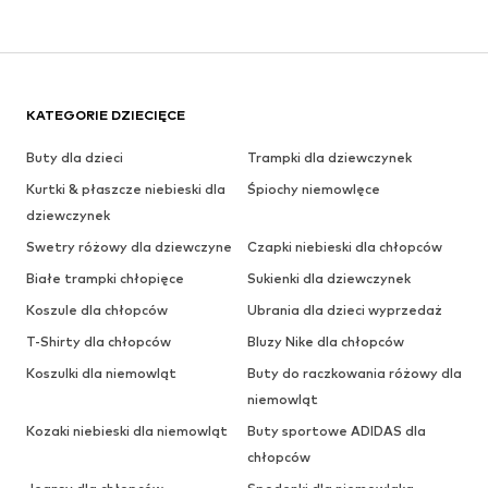
KATEGORIE DZIECIĘCE
Buty dla dzieci
Trampki dla dziewczynek
Kurtki & płaszcze niebieski dla
Śpiochy niemowlęce
dziewczynek
Swetry różowy dla dziewczyne
Czapki niebieski dla chłopców
Białe trampki chłopięce
Sukienki dla dziewczynek
Koszule dla chłopców
Ubrania dla dzieci wyprzedaż
T-Shirty dla chłopców
Bluzy Nike dla chłopców
Koszulki dla niemowląt
Buty do raczkowania różowy dla
niemowląt
Kozaki niebieski dla niemowląt
Buty sportowe ADIDAS dla
chłopców