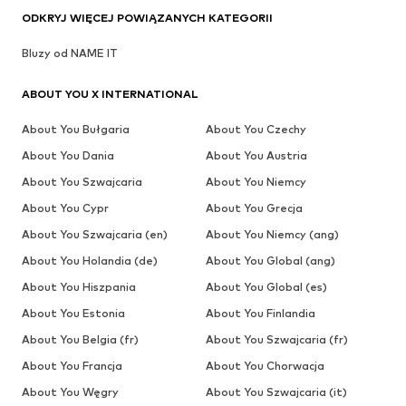
ODKRYJ WIĘCEJ POWIĄZANYCH KATEGORII
Bluzy od NAME IT
ABOUT YOU X INTERNATIONAL
About You Bułgaria
About You Czechy
About You Dania
About You Austria
About You Szwajcaria
About You Niemcy
About You Cypr
About You Grecja
About You Szwajcaria (en)
About You Niemcy (ang)
About You Holandia (de)
About You Global (ang)
About You Hiszpania
About You Global (es)
About You Estonia
About You Finlandia
About You Belgia (fr)
About You Szwajcaria (fr)
About You Francja
About You Chorwacja
About You Węgry
About You Szwajcaria (it)