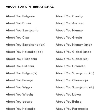
ABOUT YOU X INTERNATIONAL
About You Bułgaria
About You Czechy
About You Dania
About You Austria
About You Szwajcaria
About You Niemcy
About You Cypr
About You Grecja
About You Szwajcaria (en)
About You Niemcy (ang)
About You Holandia (de)
About You Global (ang)
About You Hiszpania
About You Global (es)
About You Estonia
About You Finlandia
About You Belgia (fr)
About You Szwajcaria (fr)
About You Francja
About You Chorwacja
About You Węgry
About You Szwajcaria (it)
About You Włochy
About You Litwa
About You Łotwa
About You Belgia
About You Holandia
About You Portugalia