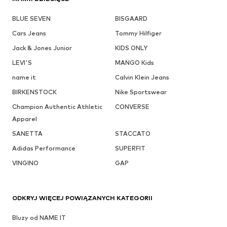
BLUE SEVEN
BISGAARD
Cars Jeans
Tommy Hilfiger
Jack & Jones Junior
KIDS ONLY
LEVI'S
MANGO Kids
name it
Calvin Klein Jeans
BIRKENSTOCK
Nike Sportswear
Champion Authentic Athletic
CONVERSE
Apparel
SANETTA
STACCATO
Adidas Performance
SUPERFIT
VINGINO
GAP
ODKRYJ WIĘCEJ POWIĄZANYCH KATEGORII
Bluzy od NAME IT