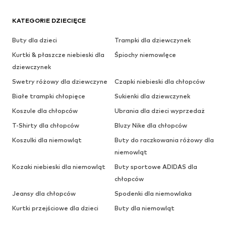
KATEGORIE DZIECIĘCE
Buty dla dzieci
Trampki dla dziewczynek
Kurtki & płaszcze niebieski dla
Śpiochy niemowlęce
dziewczynek
Swetry różowy dla dziewczyne
Czapki niebieski dla chłopców
Białe trampki chłopięce
Sukienki dla dziewczynek
Koszule dla chłopców
Ubrania dla dzieci wyprzedaż
T-Shirty dla chłopców
Bluzy Nike dla chłopców
Koszulki dla niemowląt
Buty do raczkowania różowy dla
niemowląt
Kozaki niebieski dla niemowląt
Buty sportowe ADIDAS dla
chłopców
Jeansy dla chłopców
Spodenki dla niemowlaka
Kurtki przejściowe dla dzieci
Buty dla niemowląt