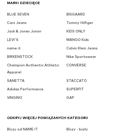
MARKI DZIECIĘCE
BLUE SEVEN
BISGAARD
Cars Jeans
Tommy Hilfiger
Jack & Jones Junior
KIDS ONLY
LEVI'S
MANGO Kids
name it
Calvin Klein Jeans
BIRKENSTOCK
Nike Sportswear
Champion Authentic Athletic
CONVERSE
Apparel
SANETTA
STACCATO
Adidas Performance
SUPERFIT
VINGINO
GAP
ODKRYJ WIĘCEJ POWIĄZANYCH KATEGORII
Bluzy od NAME IT
Bluzy - biały