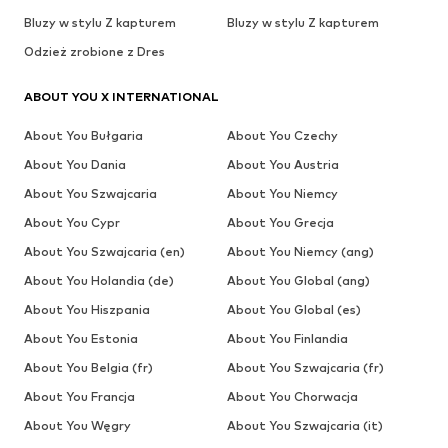
Bluzy w stylu Z kapturem
Bluzy w stylu Z kapturem
Odzież zrobione z Dres
ABOUT YOU X INTERNATIONAL
About You Bułgaria
About You Czechy
About You Dania
About You Austria
About You Szwajcaria
About You Niemcy
About You Cypr
About You Grecja
About You Szwajcaria (en)
About You Niemcy (ang)
About You Holandia (de)
About You Global (ang)
About You Hiszpania
About You Global (es)
About You Estonia
About You Finlandia
About You Belgia (fr)
About You Szwajcaria (fr)
About You Francja
About You Chorwacja
About You Węgry
About You Szwajcaria (it)