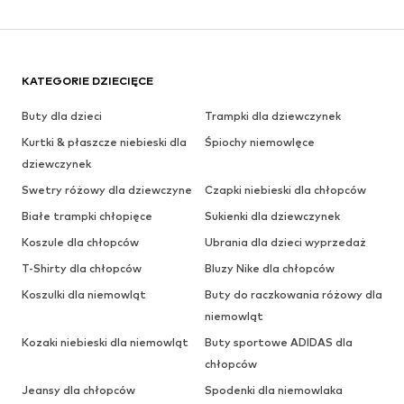
KATEGORIE DZIECIĘCE
Buty dla dzieci
Trampki dla dziewczynek
Kurtki & płaszcze niebieski dla
Śpiochy niemowlęce
dziewczynek
Swetry różowy dla dziewczyne
Czapki niebieski dla chłopców
Białe trampki chłopięce
Sukienki dla dziewczynek
Koszule dla chłopców
Ubrania dla dzieci wyprzedaż
T-Shirty dla chłopców
Bluzy Nike dla chłopców
Koszulki dla niemowląt
Buty do raczkowania różowy dla
niemowląt
Kozaki niebieski dla niemowląt
Buty sportowe ADIDAS dla
chłopców
Jeansy dla chłopców
Spodenki dla niemowlaka