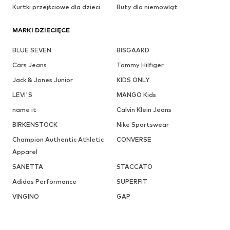
Kurtki przejściowe dla dzieci
Buty dla niemowląt
MARKI DZIECIĘCE
BLUE SEVEN
BISGAARD
Cars Jeans
Tommy Hilfiger
Jack & Jones Junior
KIDS ONLY
LEVI'S
MANGO Kids
name it
Calvin Klein Jeans
BIRKENSTOCK
Nike Sportswear
Champion Authentic Athletic
CONVERSE
Apparel
SANETTA
STACCATO
Adidas Performance
SUPERFIT
VINGINO
GAP