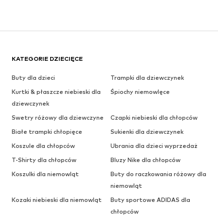
KATEGORIE DZIECIĘCE
Buty dla dzieci
Trampki dla dziewczynek
Kurtki & płaszcze niebieski dla
Śpiochy niemowlęce
dziewczynek
Swetry różowy dla dziewczyne
Czapki niebieski dla chłopców
Białe trampki chłopięce
Sukienki dla dziewczynek
Koszule dla chłopców
Ubrania dla dzieci wyprzedaż
T-Shirty dla chłopców
Bluzy Nike dla chłopców
Koszulki dla niemowląt
Buty do raczkowania różowy dla
niemowląt
Kozaki niebieski dla niemowląt
Buty sportowe ADIDAS dla
chłopców