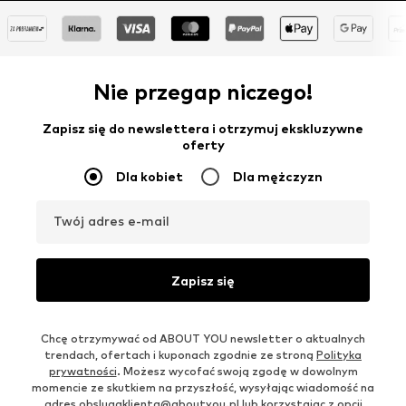
Nie przegap niczego!
Zapisz się do newslettera i otrzymuj ekskluzywne
oferty
Dla kobiet
Dla mężczyzn
Twój adres e-mail
Zapisz się
Chcę otrzymywać od ABOUT YOU newsletter o aktualnych
trendach, ofertach i kuponach zgodnie ze stroną
Polityka
prywatności
. Możesz wycofać swoją zgodę w dowolnym
momencie ze skutkiem na przyszłość, wysyłając wiadomość na
adres
obslugaklienta@aboutyou.pl
lub korzystając z opcji