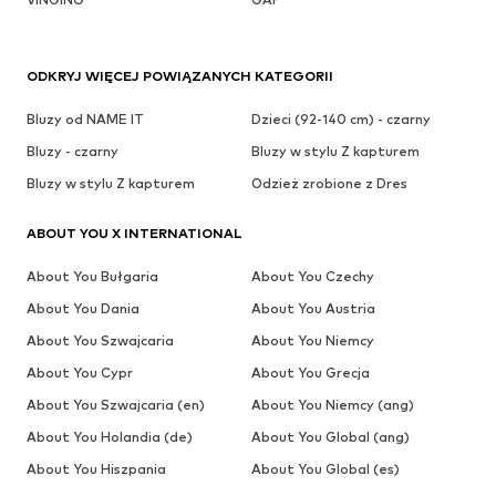
ODKRYJ WIĘCEJ POWIĄZANYCH KATEGORII
Bluzy od NAME IT
Dzieci (92-140 cm) - czarny
Bluzy - czarny
Bluzy w stylu Z kapturem
Bluzy w stylu Z kapturem
Odzież zrobione z Dres
ABOUT YOU X INTERNATIONAL
About You Bułgaria
About You Czechy
About You Dania
About You Austria
About You Szwajcaria
About You Niemcy
About You Cypr
About You Grecja
About You Szwajcaria (en)
About You Niemcy (ang)
About You Holandia (de)
About You Global (ang)
About You Hiszpania
About You Global (es)