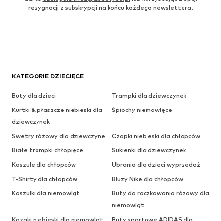
rezygnacji z subskrypcji na końcu każdego newslettera.
KATEGORIE DZIECIĘCE
Buty dla dzieci
Trampki dla dziewczynek
Kurtki & płaszcze niebieski dla
Śpiochy niemowlęce
dziewczynek
Swetry różowy dla dziewczyne
Czapki niebieski dla chłopców
Białe trampki chłopięce
Sukienki dla dziewczynek
Koszule dla chłopców
Ubrania dla dzieci wyprzedaż
T-Shirty dla chłopców
Bluzy Nike dla chłopców
Koszulki dla niemowląt
Buty do raczkowania różowy dla
niemowląt
Kozaki niebieski dla niemowląt
Buty sportowe ADIDAS dla