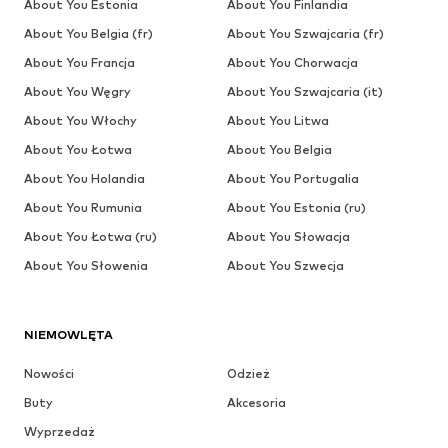
About You Estonia
About You Finlandia
About You Belgia (fr)
About You Szwajcaria (fr)
About You Francja
About You Chorwacja
About You Węgry
About You Szwajcaria (it)
About You Włochy
About You Litwa
About You Łotwa
About You Belgia
About You Holandia
About You Portugalia
About You Rumunia
About You Estonia (ru)
About You Łotwa (ru)
About You Słowacja
About You Słowenia
About You Szwecja
NIEMOWLĘTA
Nowości
Odzież
Buty
Akcesoria
Wyprzedaż