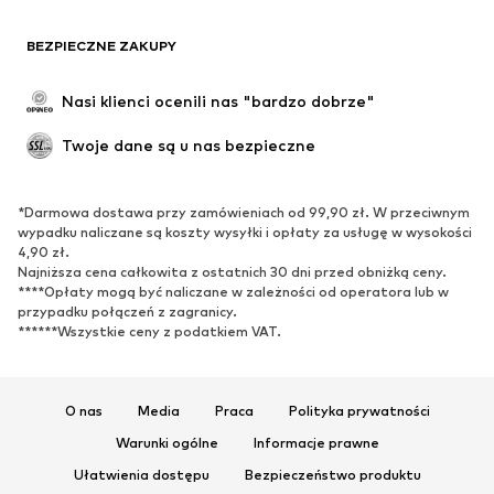
BEZPIECZNE ZAKUPY
Nasi klienci ocenili nas "bardzo dobrze"
Twoje dane są u nas bezpieczne
*Darmowa dostawa przy zamówieniach od 99,90 zł. W przeciwnym
wypadku naliczane są koszty wysyłki i opłaty za usługę w wysokości
4,90 zł.
Najniższa cena całkowita z ostatnich 30 dni przed obniżką ceny.
****Opłaty mogą być naliczane w zależności od operatora lub w
przypadku połączeń z zagranicy.
******Wszystkie ceny z podatkiem VAT.
O nas
Media
Praca
Polityka prywatności
Warunki ogólne
Informacje prawne
Ułatwienia dostępu
Bezpieczeństwo produktu