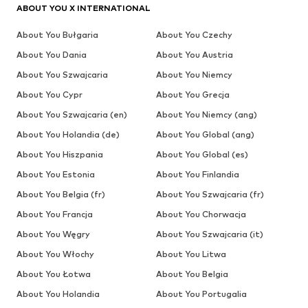
ABOUT YOU X INTERNATIONAL
About You Bułgaria
About You Czechy
About You Dania
About You Austria
About You Szwajcaria
About You Niemcy
About You Cypr
About You Grecja
About You Szwajcaria (en)
About You Niemcy (ang)
About You Holandia (de)
About You Global (ang)
About You Hiszpania
About You Global (es)
About You Estonia
About You Finlandia
About You Belgia (fr)
About You Szwajcaria (fr)
About You Francja
About You Chorwacja
About You Węgry
About You Szwajcaria (it)
About You Włochy
About You Litwa
About You Łotwa
About You Belgia
About You Holandia
About You Portugalia