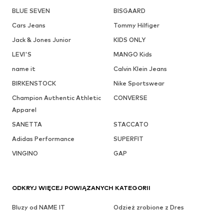
BLUE SEVEN
BISGAARD
Cars Jeans
Tommy Hilfiger
Jack & Jones Junior
KIDS ONLY
LEVI'S
MANGO Kids
name it
Calvin Klein Jeans
BIRKENSTOCK
Nike Sportswear
Champion Authentic Athletic
CONVERSE
Apparel
SANETTA
STACCATO
Adidas Performance
SUPERFIT
VINGINO
GAP
ODKRYJ WIĘCEJ POWIĄZANYCH KATEGORII
Bluzy od NAME IT
Odzież zrobione z Dres