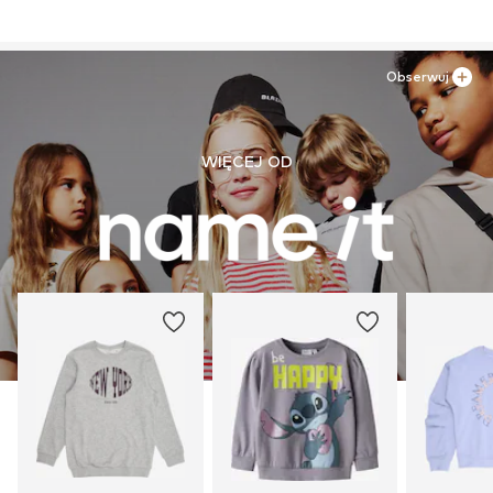
Obserwuj
WIĘCEJ OD