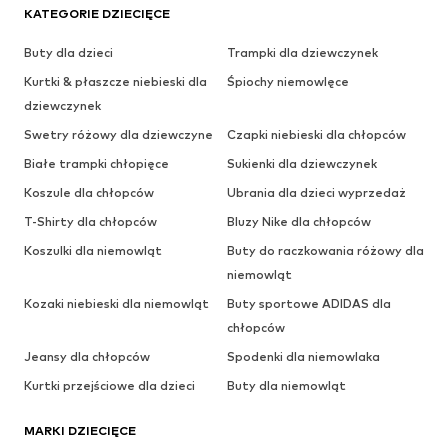
KATEGORIE DZIECIĘCE
Buty dla dzieci
Trampki dla dziewczynek
Kurtki & płaszcze niebieski dla
Śpiochy niemowlęce
dziewczynek
Swetry różowy dla dziewczyne
Czapki niebieski dla chłopców
Białe trampki chłopięce
Sukienki dla dziewczynek
Koszule dla chłopców
Ubrania dla dzieci wyprzedaż
T-Shirty dla chłopców
Bluzy Nike dla chłopców
Koszulki dla niemowląt
Buty do raczkowania różowy dla
niemowląt
Kozaki niebieski dla niemowląt
Buty sportowe ADIDAS dla
chłopców
Jeansy dla chłopców
Spodenki dla niemowlaka
Kurtki przejściowe dla dzieci
Buty dla niemowląt
MARKI DZIECIĘCE