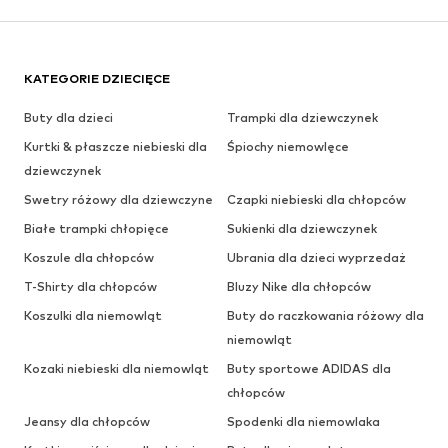
KATEGORIE DZIECIĘCE
Buty dla dzieci
Trampki dla dziewczynek
Kurtki & płaszcze niebieski dla
Śpiochy niemowlęce
dziewczynek
Swetry różowy dla dziewczyne
Czapki niebieski dla chłopców
Białe trampki chłopięce
Sukienki dla dziewczynek
Koszule dla chłopców
Ubrania dla dzieci wyprzedaż
T-Shirty dla chłopców
Bluzy Nike dla chłopców
Koszulki dla niemowląt
Buty do raczkowania różowy dla
niemowląt
Kozaki niebieski dla niemowląt
Buty sportowe ADIDAS dla
chłopców
Jeansy dla chłopców
Spodenki dla niemowlaka