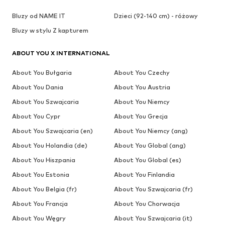
Bluzy od NAME IT
Dzieci (92-140 cm) - różowy
Bluzy w stylu Z kapturem
ABOUT YOU X INTERNATIONAL
About You Bułgaria
About You Czechy
About You Dania
About You Austria
About You Szwajcaria
About You Niemcy
About You Cypr
About You Grecja
About You Szwajcaria (en)
About You Niemcy (ang)
About You Holandia (de)
About You Global (ang)
About You Hiszpania
About You Global (es)
About You Estonia
About You Finlandia
About You Belgia (fr)
About You Szwajcaria (fr)
About You Francja
About You Chorwacja
About You Węgry
About You Szwajcaria (it)