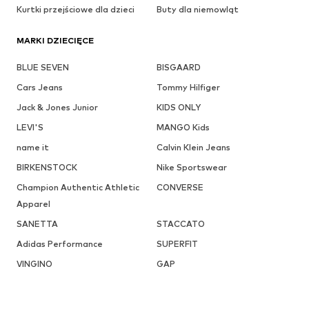
Kurtki przejściowe dla dzieci
Buty dla niemowląt
MARKI DZIECIĘCE
BLUE SEVEN
BISGAARD
Cars Jeans
Tommy Hilfiger
Jack & Jones Junior
KIDS ONLY
LEVI'S
MANGO Kids
name it
Calvin Klein Jeans
BIRKENSTOCK
Nike Sportswear
Champion Authentic Athletic
CONVERSE
Apparel
SANETTA
STACCATO
Adidas Performance
SUPERFIT
VINGINO
GAP