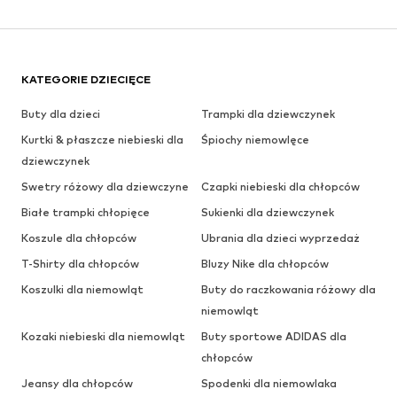
KATEGORIE DZIECIĘCE
Buty dla dzieci
Trampki dla dziewczynek
Kurtki & płaszcze niebieski dla
Śpiochy niemowlęce
dziewczynek
Swetry różowy dla dziewczyne
Czapki niebieski dla chłopców
Białe trampki chłopięce
Sukienki dla dziewczynek
Koszule dla chłopców
Ubrania dla dzieci wyprzedaż
T-Shirty dla chłopców
Bluzy Nike dla chłopców
Koszulki dla niemowląt
Buty do raczkowania różowy dla
niemowląt
Kozaki niebieski dla niemowląt
Buty sportowe ADIDAS dla
chłopców
Jeansy dla chłopców
Spodenki dla niemowlaka