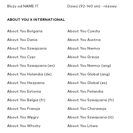
Bluzy od NAME IT
Dzieci (92-140 cm) - różowy
ABOUT YOU X INTERNATIONAL
About You Bułgaria
About You Czechy
About You Dania
About You Austria
About You Szwajcaria
About You Niemcy
About You Cypr
About You Grecja
About You Szwajcaria (en)
About You Niemcy (ang)
About You Holandia (de)
About You Global (ang)
About You Hiszpania
About You Global (es)
About You Estonia
About You Finlandia
About You Belgia (fr)
About You Szwajcaria (fr)
About You Francja
About You Chorwacja
About You Węgry
About You Szwajcaria (it)
About You Włochy
About You Litwa