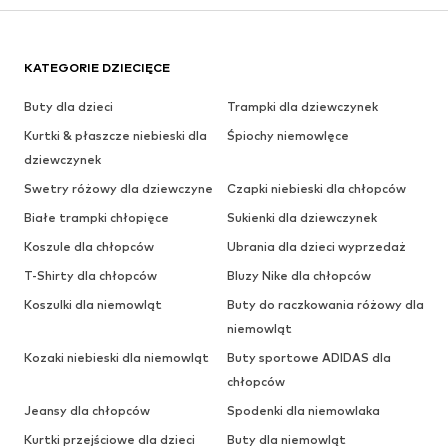
KATEGORIE DZIECIĘCE
Buty dla dzieci
Trampki dla dziewczynek
Kurtki & płaszcze niebieski dla
Śpiochy niemowlęce
dziewczynek
Swetry różowy dla dziewczyne
Czapki niebieski dla chłopców
Białe trampki chłopięce
Sukienki dla dziewczynek
Koszule dla chłopców
Ubrania dla dzieci wyprzedaż
T-Shirty dla chłopców
Bluzy Nike dla chłopców
Koszulki dla niemowląt
Buty do raczkowania różowy dla
niemowląt
Kozaki niebieski dla niemowląt
Buty sportowe ADIDAS dla
chłopców
Jeansy dla chłopców
Spodenki dla niemowlaka
Kurtki przejściowe dla dzieci
Buty dla niemowląt