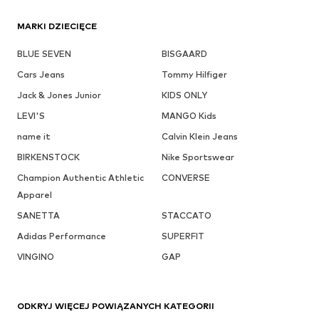
MARKI DZIECIĘCE
BLUE SEVEN
BISGAARD
Cars Jeans
Tommy Hilfiger
Jack & Jones Junior
KIDS ONLY
LEVI'S
MANGO Kids
name it
Calvin Klein Jeans
BIRKENSTOCK
Nike Sportswear
Champion Authentic Athletic
CONVERSE
Apparel
SANETTA
STACCATO
Adidas Performance
SUPERFIT
VINGINO
GAP
ODKRYJ WIĘCEJ POWIĄZANYCH KATEGORII