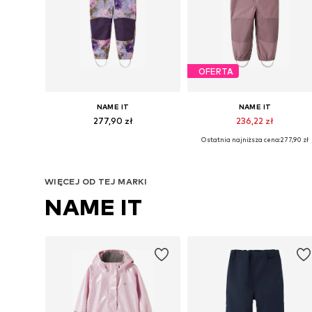
OFERTA
NAME IT
NAME IT
277,90 zł
236,22 zł
Ostatnia najniższa cena:
277,90 zł
Dostępne w różnych rozmiarach
Dostępne w różnych rozmiarach
Dodaj do koszyka
Dodaj do koszyka
WIĘCEJ OD TEJ MARKI
NAME IT