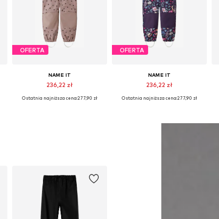
OFERTA
OFERTA
NAME IT
NAME IT
236,22 zł
236,22 zł
Ostatnia najniższa cena:
277,90 zł
Ostatnia najniższa cena:
277,90 zł
Dostępne w różnych rozmiarach
Dostępne w różnych rozmiarach
Dodaj do koszyka
Dodaj do koszyka