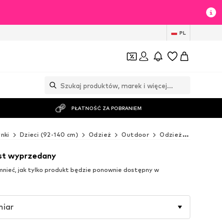
PL
PŁATNOŚĆ ZA POBRANIEM
nki
Dzieci (92-140 cm)
Odzież
Outdoor
Odzież przeciwdeszczowa
est wyprzedany
ieć, jak tylko produkt będzie ponownie dostępny w
miar