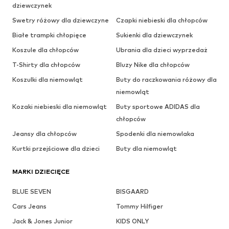
dziewczynek
Swetry różowy dla dziewczyne
Czapki niebieski dla chłopców
Białe trampki chłopięce
Sukienki dla dziewczynek
Koszule dla chłopców
Ubrania dla dzieci wyprzedaż
T-Shirty dla chłopców
Bluzy Nike dla chłopców
Koszulki dla niemowląt
Buty do raczkowania różowy dla
niemowląt
Kozaki niebieski dla niemowląt
Buty sportowe ADIDAS dla
chłopców
Jeansy dla chłopców
Spodenki dla niemowlaka
Kurtki przejściowe dla dzieci
Buty dla niemowląt
MARKI DZIECIĘCE
BLUE SEVEN
BISGAARD
Cars Jeans
Tommy Hilfiger
Jack & Jones Junior
KIDS ONLY