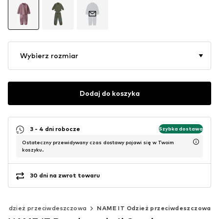
Wybierz rozmiar
Dodaj do koszyka
3 - 4 dni robocze
Szybka dostawa
Ostateczny przewidywany czas dostawy pojawi się w Twoim
koszyku.
30 dni na zwrot towaru
Odzież przeciwdeszczowa
NAME IT Odzież przeciwdeszczowa