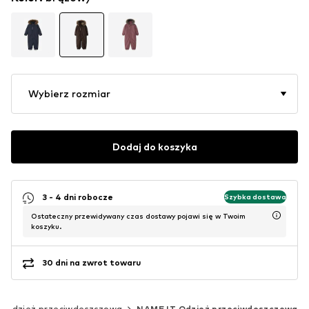
Wybierz rozmiar
Dodaj do koszyka
3 - 4 dni robocze
Szybka dostawa
Ostateczny przewidywany czas dostawy pojawi się w Twoim
koszyku.
30 dni na zwrot towaru
Odzież przeciwdeszczowa
NAME IT Odzież przeciwdeszczowa