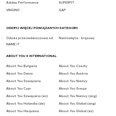
Adidas Performance
SUPERFIT
VINGINO
GAP
ODKRYJ WIĘCEJ POWIĄZANYCH KATEGORII
Odzież przeciwdeszczowa od
Niemowlęta - brązowy
NAME IT
ABOUT YOU X INTERNATIONAL
About You Bułgaria
About You Czechy
About You Dania
About You Austria
About You Szwajcaria
About You Niemcy
About You Cypr
About You Grecja
About You Szwajcaria (en)
About You Niemcy (ang)
About You Holandia (de)
About You Global (ang)
About You Hiszpania
About You Global (es)