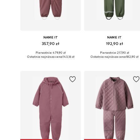
NAME IT
NAME IT
357,90 zł
192,90 zł
Pierwotnie: 479,90 zł
Pierwotnie: 217,90 zł
Dostępne w różnych rozmiarach
Dostępne w różnych rozmiarach
Ostatnia najniższa cena:
143,16 zł
Ostatnia najniższa cena:
182,90 zł
Dodaj do koszyka
Dodaj do koszyka