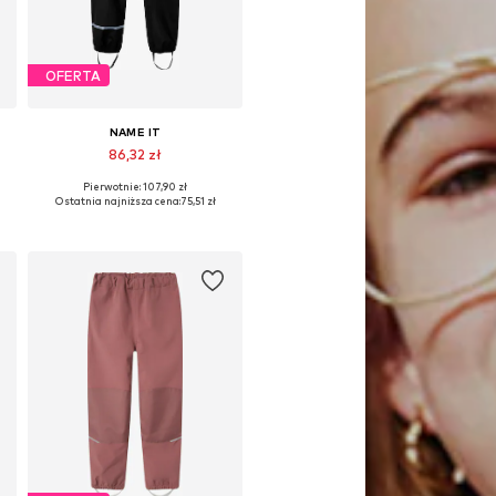
OFERTA
NAME IT
86,32 zł
Pierwotnie: 107,90 zł
Dostępne w różnych rozmiarach
Ostatnia najniższa cena:
75,51 zł
Dodaj do koszyka