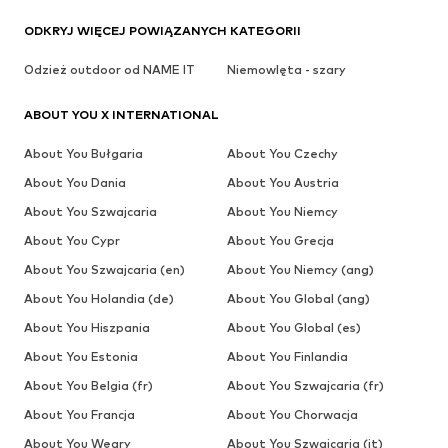
ODKRYJ WIĘCEJ POWIĄZANYCH KATEGORII
Odzież outdoor od NAME IT
Niemowlęta - szary
ABOUT YOU X INTERNATIONAL
About You Bułgaria
About You Czechy
About You Dania
About You Austria
About You Szwajcaria
About You Niemcy
About You Cypr
About You Grecja
About You Szwajcaria (en)
About You Niemcy (ang)
About You Holandia (de)
About You Global (ang)
About You Hiszpania
About You Global (es)
About You Estonia
About You Finlandia
About You Belgia (fr)
About You Szwajcaria (fr)
About You Francja
About You Chorwacja
About You Węgry
About You Szwajcaria (it)