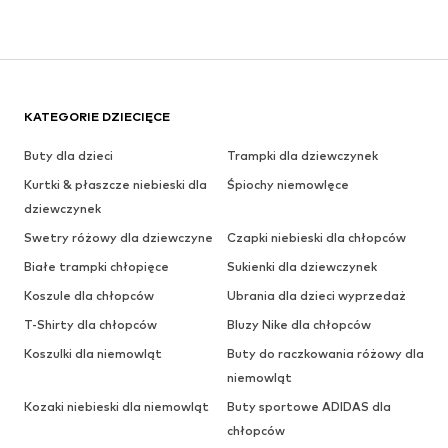
KATEGORIE DZIECIĘCE
Buty dla dzieci
Trampki dla dziewczynek
Kurtki & płaszcze niebieski dla
Śpiochy niemowlęce
dziewczynek
Swetry różowy dla dziewczyne
Czapki niebieski dla chłopców
Białe trampki chłopięce
Sukienki dla dziewczynek
Koszule dla chłopców
Ubrania dla dzieci wyprzedaż
T-Shirty dla chłopców
Bluzy Nike dla chłopców
Koszulki dla niemowląt
Buty do raczkowania różowy dla
niemowląt
Kozaki niebieski dla niemowląt
Buty sportowe ADIDAS dla
chłopców