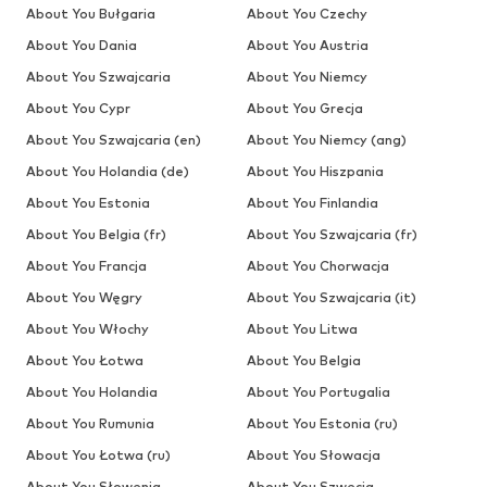
About You Bułgaria
About You Czechy
About You Dania
About You Austria
About You Szwajcaria
About You Niemcy
About You Cypr
About You Grecja
About You Szwajcaria (en)
About You Niemcy (ang)
About You Holandia (de)
About You Hiszpania
About You Estonia
About You Finlandia
About You Belgia (fr)
About You Szwajcaria (fr)
About You Francja
About You Chorwacja
About You Węgry
About You Szwajcaria (it)
About You Włochy
About You Litwa
About You Łotwa
About You Belgia
About You Holandia
About You Portugalia
About You Rumunia
About You Estonia (ru)
About You Łotwa (ru)
About You Słowacja
About You Słowenia
About You Szwecja