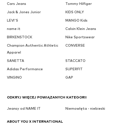
Cars Jeans
Tommy Hilfiger
Jack & Jones Junior
KIDS ONLY
LEVI'S
MANGO Kids
name it
Calvin Klein Jeans
BIRKENSTOCK
Nike Sportswear
Champion Authentic Athletic
CONVERSE
Apparel
SANETTA
STACCATO
Adidas Performance
SUPERFIT
VINGINO
GAP
ODKRYJ WIĘCEJ POWIĄZANYCH KATEGORII
Jeansy od NAME IT
Niemowlęta - niebieski
ABOUT YOU X INTERNATIONAL