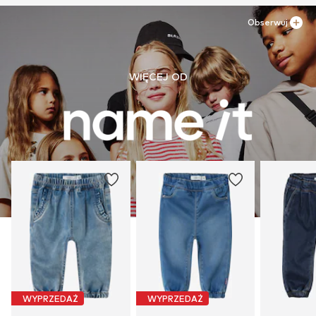
Obserwuj
WIĘCEJ OD
WYPRZEDAŻ
WYPRZEDAŻ