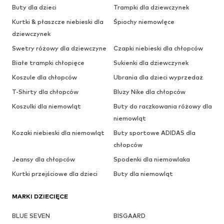
Buty dla dzieci
Trampki dla dziewczynek
Kurtki & płaszcze niebieski dla
Śpiochy niemowlęce
dziewczynek
Swetry różowy dla dziewczyne
Czapki niebieski dla chłopców
Białe trampki chłopięce
Sukienki dla dziewczynek
Koszule dla chłopców
Ubrania dla dzieci wyprzedaż
T-Shirty dla chłopców
Bluzy Nike dla chłopców
Koszulki dla niemowląt
Buty do raczkowania różowy dla
niemowląt
Kozaki niebieski dla niemowląt
Buty sportowe ADIDAS dla
chłopców
Jeansy dla chłopców
Spodenki dla niemowlaka
Kurtki przejściowe dla dzieci
Buty dla niemowląt
MARKI DZIECIĘCE
BLUE SEVEN
BISGAARD