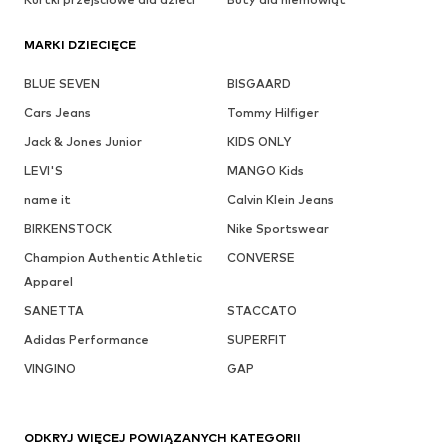
MARKI DZIECIĘCE
BLUE SEVEN
BISGAARD
Cars Jeans
Tommy Hilfiger
Jack & Jones Junior
KIDS ONLY
LEVI'S
MANGO Kids
name it
Calvin Klein Jeans
BIRKENSTOCK
Nike Sportswear
Champion Authentic Athletic
CONVERSE
Apparel
SANETTA
STACCATO
Adidas Performance
SUPERFIT
VINGINO
GAP
ODKRYJ WIĘCEJ POWIĄZANYCH KATEGORII