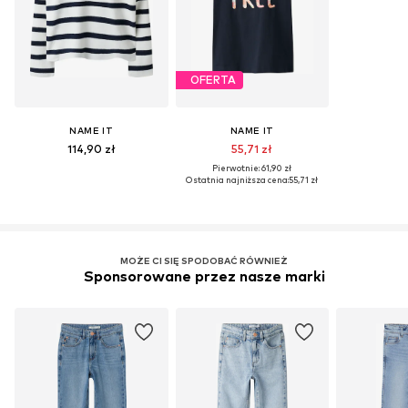
OFERTA
NAME IT
NAME IT
114,90 zł
55,71 zł
Pierwotnie: 61,90 zł
Ostatnia najniższa cena:
55,71 zł
MOŻE CI SIĘ SPODOBAĆ RÓWNIEŻ
Sponsorowane przez nasze marki