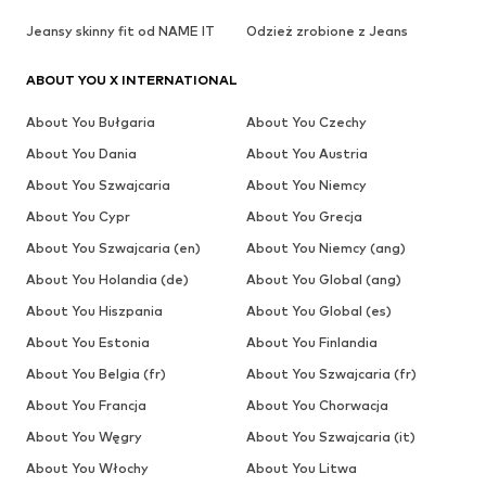
Jeansy skinny fit od NAME IT
Odzież zrobione z Jeans
ABOUT YOU X INTERNATIONAL
About You Bułgaria
About You Czechy
About You Dania
About You Austria
About You Szwajcaria
About You Niemcy
About You Cypr
About You Grecja
About You Szwajcaria (en)
About You Niemcy (ang)
About You Holandia (de)
About You Global (ang)
About You Hiszpania
About You Global (es)
About You Estonia
About You Finlandia
About You Belgia (fr)
About You Szwajcaria (fr)
About You Francja
About You Chorwacja
About You Węgry
About You Szwajcaria (it)
About You Włochy
About You Litwa