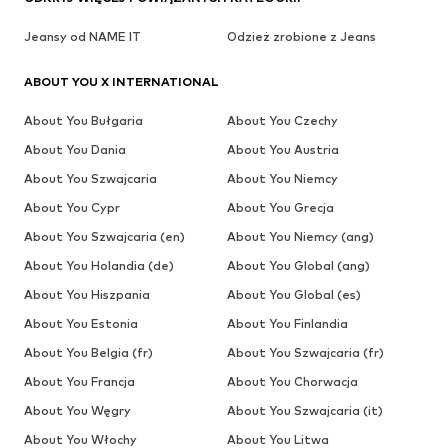
Jeansy od NAME IT
Odzież zrobione z Jeans
ABOUT YOU X INTERNATIONAL
About You Bułgaria
About You Czechy
About You Dania
About You Austria
About You Szwajcaria
About You Niemcy
About You Cypr
About You Grecja
About You Szwajcaria (en)
About You Niemcy (ang)
About You Holandia (de)
About You Global (ang)
About You Hiszpania
About You Global (es)
About You Estonia
About You Finlandia
About You Belgia (fr)
About You Szwajcaria (fr)
About You Francja
About You Chorwacja
About You Węgry
About You Szwajcaria (it)
About You Włochy
About You Litwa