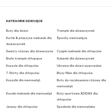
KATEGORIE DZIECIĘCE
Buty dla dzieci
Trampki dla dziewczynek
Kurtki & płaszcze niebieski dla
Śpiochy niemowlęce
dziewczynek
Swetry różowy dla dziewczyne
Czapki niebieski dla chłopców
Białe trampki chłopięce
Sukienki dla dziewczynek
Koszule dla chłopców
Ubrania dla dzieci wyprzedaż
T-Shirty dla chłopców
Bluzy Nike dla chłopców
Koszulki dla niemowląt
Buty do raczkowania różowy dla
niemowląt
Kozaki niebieski dla niemowląt
Buty sportowe ADIDAS dla
chłopców
Jeansy dla chłopców
Spodenki dla niemowlaka