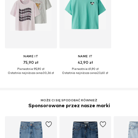
NAME IT
NAME IT
75,90 zł
42,90 zł
Pierwotnie: 95,90 zł
Pierwotnie: 61,90 zł
Ostatnia najniższa cena:
30,36 zł
Ostatnia najniższa cena:
23,60 zł
MOŻE CI SIĘ SPODOBAĆ RÓWNIEŻ
Sponsorowane przez nasze marki