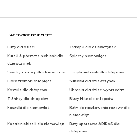
KATEGORIE DZIECIĘCE
Buty dla dzieci
Trampki dla dziewczynek
Kurtki & płaszcze niebieski dla
Śpiochy niemowlęce
dziewczynek
Swetry różowy dla dziewczyne
Czapki niebieski dla chłopców
Białe trampki chłopięce
Sukienki dla dziewczynek
Koszule dla chłopców
Ubrania dla dzieci wyprzedaż
T-Shirty dla chłopców
Bluzy Nike dla chłopców
Koszulki dla niemowląt
Buty do raczkowania różowy dla
niemowląt
Kozaki niebieski dla niemowląt
Buty sportowe ADIDAS dla
chłopców