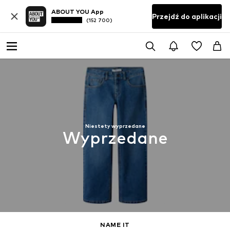
ABOUT YOU App
Przejdź do aplikacji
(152 700)
Niestety wyprzedane
Wyprzedane
NAME IT