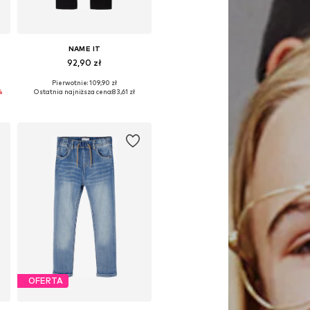
NAME IT
92,90 zł
Pierwotnie: 109,90 zł
Dostępne w różnych rozmiarach
%
Ostatnia najniższa cena:
83,61 zł
Dodaj do koszyka
OFERTA