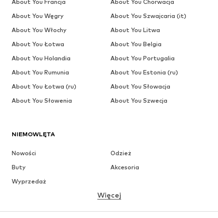
About You Francja
About You Chorwacja
About You Węgry
About You Szwajcaria (it)
About You Włochy
About You Litwa
About You Łotwa
About You Belgia
About You Holandia
About You Portugalia
About You Rumunia
About You Estonia (ru)
About You Łotwa (ru)
About You Słowacja
About You Słowenia
About You Szwecja
NIEMOWLĘTA
Nowości
Odzież
Buty
Akcesoria
Wyprzedaż
Więcej
DZIEWCZYNKI