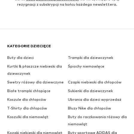
rezygnacji z subskrypcji na końcu każdego newslettera.
KATEGORIE DZIECIĘCE
Buty dla dzieci
Trampki dla dziewczynek
Kurtki & płaszcze niebieski dla
Śpiochy niemowlęce
dziewczynek
Swetry różowy dla dziewczyne
Czapki niebieski dla chłopców
Białe trampki chłopięce
Sukienki dla dziewczynek
Koszule dla chłopców
Ubrania dla dzieci wyprzedaż
T-Shirty dla chłopców
Bluzy Nike dla chłopców
Koszulki dla niemowląt
Buty do raczkowania różowy dla
niemowląt
Kozaki niebieski dla niemowląt
Buty sportowe ADIDAS dla