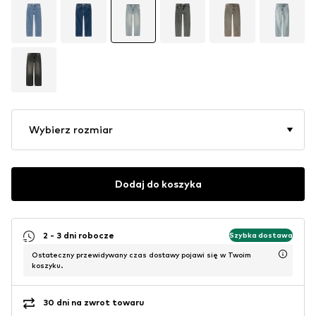
Wybierz rozmiar
Dodaj do koszyka
2 - 3 dni robocze
Szybka dostawa
Ostateczny przewidywany czas dostawy pojawi się w Twoim
koszyku.
30 dni na zwrot towaru