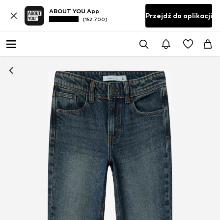
ABOUT YOU App
Przejdź do aplikacji
(152 700)