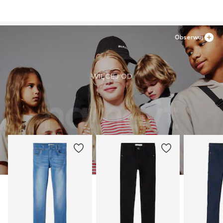
Obserwuj
WIĘCEJ OD