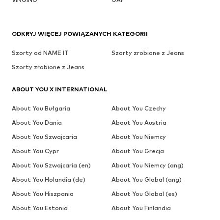
ODKRYJ WIĘCEJ POWIĄZANYCH KATEGORII
Szorty od NAME IT
Szorty zrobione z Jeans
Szorty zrobione z Jeans
ABOUT YOU X INTERNATIONAL
About You Bułgaria
About You Czechy
About You Dania
About You Austria
About You Szwajcaria
About You Niemcy
About You Cypr
About You Grecja
About You Szwajcaria (en)
About You Niemcy (ang)
About You Holandia (de)
About You Global (ang)
About You Hiszpania
About You Global (es)
About You Estonia
About You Finlandia