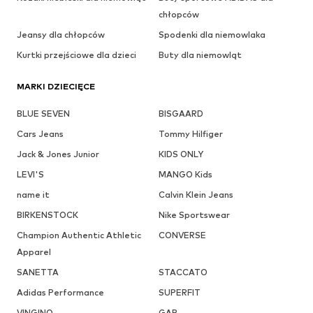
chłopców
Jeansy dla chłopców
Spodenki dla niemowlaka
Kurtki przejściowe dla dzieci
Buty dla niemowląt
MARKI DZIECIĘCE
BLUE SEVEN
BISGAARD
Cars Jeans
Tommy Hilfiger
Jack & Jones Junior
KIDS ONLY
LEVI'S
MANGO Kids
name it
Calvin Klein Jeans
BIRKENSTOCK
Nike Sportswear
Champion Authentic Athletic
CONVERSE
Apparel
SANETTA
STACCATO
Adidas Performance
SUPERFIT
VINGINO
GAP