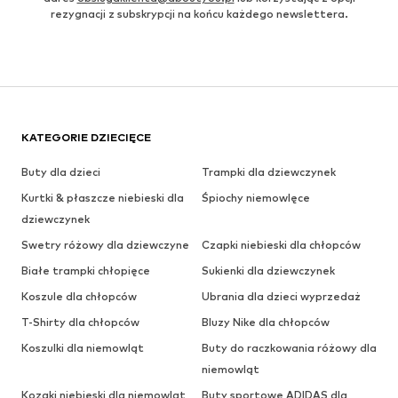
rezygnacji z subskrypcji na końcu każdego newslettera.
KATEGORIE DZIECIĘCE
Buty dla dzieci
Trampki dla dziewczynek
Kurtki & płaszcze niebieski dla
Śpiochy niemowlęce
dziewczynek
Swetry różowy dla dziewczyne
Czapki niebieski dla chłopców
Białe trampki chłopięce
Sukienki dla dziewczynek
Koszule dla chłopców
Ubrania dla dzieci wyprzedaż
T-Shirty dla chłopców
Bluzy Nike dla chłopców
Koszulki dla niemowląt
Buty do raczkowania różowy dla
niemowląt
Kozaki niebieski dla niemowląt
Buty sportowe ADIDAS dla