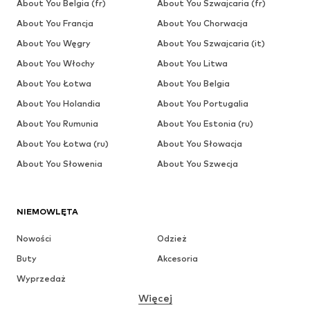
About You Belgia (fr)
About You Szwajcaria (fr)
About You Francja
About You Chorwacja
About You Węgry
About You Szwajcaria (it)
About You Włochy
About You Litwa
About You Łotwa
About You Belgia
About You Holandia
About You Portugalia
About You Rumunia
About You Estonia (ru)
About You Łotwa (ru)
About You Słowacja
About You Słowenia
About You Szwecja
NIEMOWLĘTA
Nowości
Odzież
Buty
Akcesoria
Wyprzedaż
Więcej
DZIEWCZYNKI