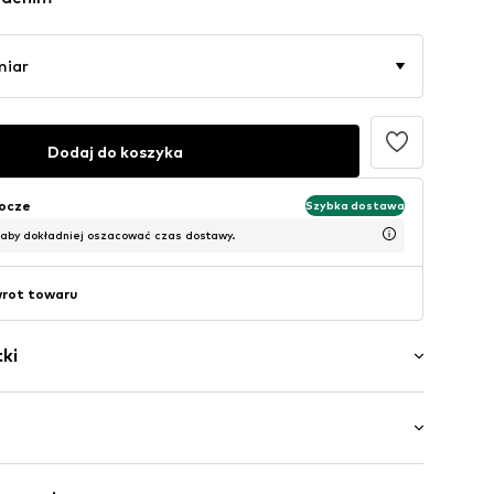
miar
Dodaj do koszyka
bocze
Szybka dostawa
 aby dokładniej oszacować czas dostawy.
wrot towaru
ki
ory
nim/prany
 Dwupak
zamek błyskawiczny