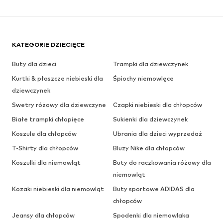
KATEGORIE DZIECIĘCE
Buty dla dzieci
Trampki dla dziewczynek
Kurtki & płaszcze niebieski dla
Śpiochy niemowlęce
dziewczynek
Swetry różowy dla dziewczyne
Czapki niebieski dla chłopców
Białe trampki chłopięce
Sukienki dla dziewczynek
Koszule dla chłopców
Ubrania dla dzieci wyprzedaż
T-Shirty dla chłopców
Bluzy Nike dla chłopców
Koszulki dla niemowląt
Buty do raczkowania różowy dla
niemowląt
Kozaki niebieski dla niemowląt
Buty sportowe ADIDAS dla
chłopców
Jeansy dla chłopców
Spodenki dla niemowlaka