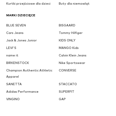
Kurtki przejściowe dla dzieci
Buty dla niemowląt
MARKI DZIECIĘCE
BLUE SEVEN
BISGAARD
Cars Jeans
Tommy Hilfiger
Jack & Jones Junior
KIDS ONLY
LEVI'S
MANGO Kids
name it
Calvin Klein Jeans
BIRKENSTOCK
Nike Sportswear
Champion Authentic Athletic
CONVERSE
Apparel
SANETTA
STACCATO
Adidas Performance
SUPERFIT
VINGINO
GAP