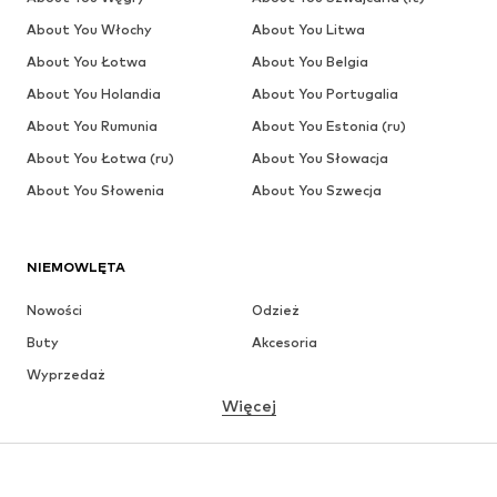
About You Włochy
About You Litwa
About You Łotwa
About You Belgia
About You Holandia
About You Portugalia
About You Rumunia
About You Estonia (ru)
About You Łotwa (ru)
About You Słowacja
About You Słowenia
About You Szwecja
NIEMOWLĘTA
Nowości
Odzież
Buty
Akcesoria
Wyprzedaż
Więcej
DZIEWCZYNKI
Dzieci (92-140 cm)
Młodzież (140-176 cm)